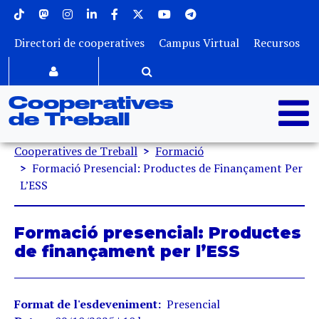
Menu superior
Vés al contingut
Directori de cooperatives
Campus Virtual
Recursos
Cooperatives
de Treball
Fil d'ariadna
Cooperatives de Treball
Formació
Formació Presencial: Productes de Finançament Per
L’ESS
Formació presencial: Productes
de finançament per l’ESS
Format de l'esdeveniment
Presencial