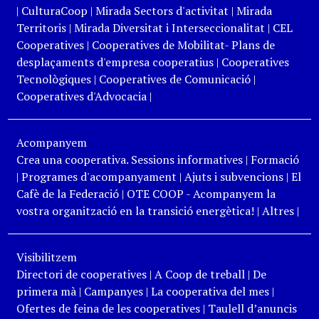
|
CulturaCoop
|
Mirada Sectors d'activitat
|
Mirada
Territoris
|
Mirada Diversitat i Interseccionalitat
|
CEL
Cooperatives
|
Cooperatives de Mobilitat- Plans de
desplaçaments d'empresa cooperatius
|
Cooperatives
Tecnològiques
|
Cooperatives de Comunicació
|
Cooperatives d'Advocacia
|
Acompanyem
Crea una cooperativa. Sessions informatives
|
Formació
|
Programes d'acompanyament
|
Ajuts i subvencions
|
El
Cafè de la Federació
|
OTE COOP - Acompanyem la
vostra organització en la transició energètica!
|
Altres
|
Visibilitzem
Directori de cooperatives
|
A Coop de treball
|
De
primera mà
|
Campanyes
|
La cooperativa del mes
|
Ofertes de feina de les cooperatives
|
Taulell d’anuncis