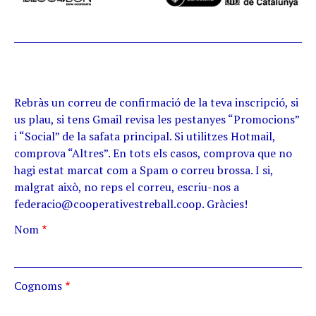
Rebràs un correu de confirmació de la teva inscripció, si
us plau, si tens Gmail revisa les pestanyes “Promocions”
i “Social” de la safata principal. Si utilitzes Hotmail,
comprova “Altres”. En tots els casos, comprova que no
hagi estat marcat com a Spam o correu brossa. I si,
malgrat això, no reps el correu, escriu-nos a
federacio@cooperativestreball.coop. Gràcies!
Nom
Cognoms