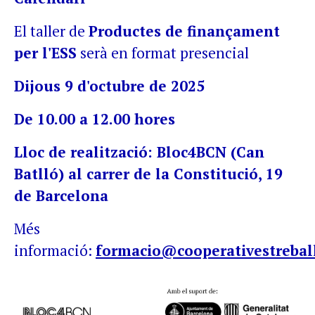
El taller de
Productes de finançament
per l'ESS
serà en format presencial
Dijous 9 d'octubre de 2025
De 10.00 a 12.00 hores
Lloc de realització: Bloc4BCN (Can
Batlló) al carrer de la Constitució, 19
de Barcelona
Més
informació:
formacio@cooperativestrebal