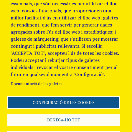
essencials, que són necessàries per utilitzar el lloc
web; cookies funcionals, que proporcionen una
millor facilitat d'ús en utilitzar el lloc web; galetes
de rendiment, que fem servir per generar dades
agregades sobre l'ús del lloc web i estadístiques; i
galetes de màrqueting, que s'utilitzen per mostrar
contingut i publicitat rellevants. Si escolliu
"ACCEPTA TOT", accepteu l'ús de totes les cookies.
Podeu acceptar i rebutjar tipus de galetes
individuals i revocar el vostre consentiment per al
futur en qualsevol moment a "Configuració".
Documentació de les galetes
CONFIGURACIÓ DE LES COOKIES
DENEGA-HO TOT