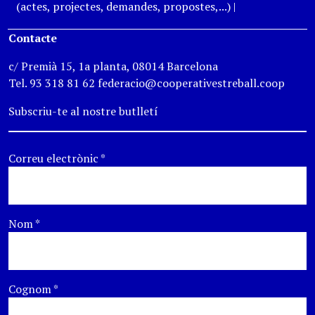
(actes, projectes, demandes, propostes,...)
|
Contacte
c/ Premià 15, 1a planta, 08014 Barcelona
Tel. 93 318 81 62 federacio@cooperativestreball.coop
Subscriu-te al nostre butlletí
Correu electrònic
*
Nom
*
Cognom
*