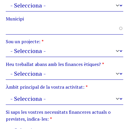
Municipi
Sou un projecte:
Heu treballat abans amb les finances ètiques?
Àmbit principal de la vostra activitat:
Àmbit principal de la vostra activitat:
Si saps les vostres necessitats financeres actuals o
previstes, indica-les:
Si saps les vostres necessitats financeres actuals o previstes