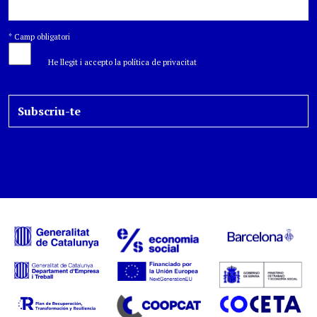
*
Camp obligatori
He llegit i accepto la política de privacitat