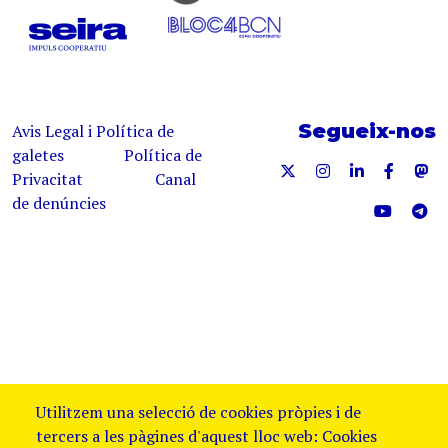
Segueix-nos
Avis Legal i Política de
galetes
Política de
Privacitat
Canal
de denúncies
Utilitzem una selecció de cookies pròpies i de
tercers a les pàgines d'aquest lloc web: Cookies