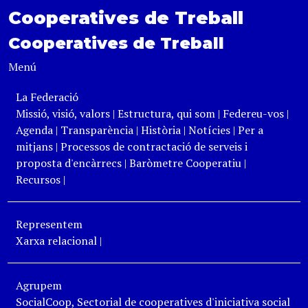
Cooperatives de Treball
Cooperatives de Treball
Menú
La Federació
Missió, visió, valors
|
Estructura, qui som
|
Federeu-vos
|
Agenda
|
Transparència
|
Història
|
Notícies
|
Per a
mitjans
|
Processos de contractació de serveis i
proposta d'encàrrecs
|
Baròmetre Cooperatiu
|
Recursos
|
Representem
Xarxa relacional
|
Agrupem
SocialCoop, Sectorial de cooperatives d'iniciativa social