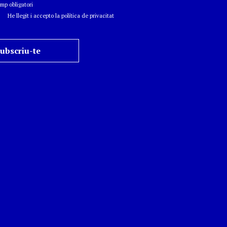
p obligatori
He llegit i accepto la política de privacitat