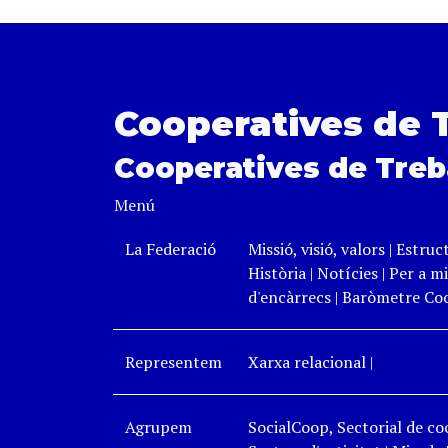
Cooperatives de 
Cooperatives de Treb
Menú
La Federació
Missió, visió, valors
|
Estruc
Història
|
Notícies
|
Per a mi
d'encàrrecs
|
Baròmetre Coo
Representem
Xarxa relacional
|
Agrupem
SocialCoop, Sectorial de coo