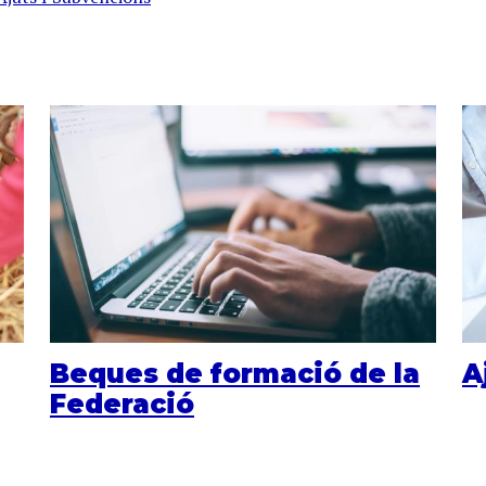
Beques de formació de la
A
Federació