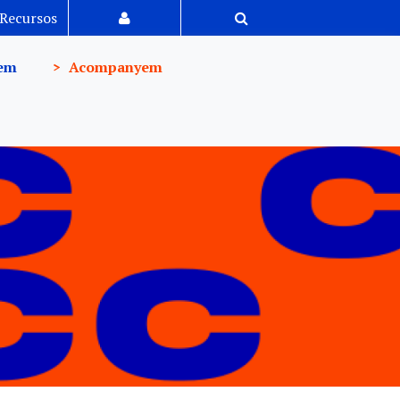
Recursos
em
Acompanyem