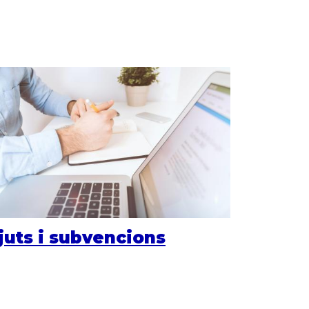
juts i subvencions