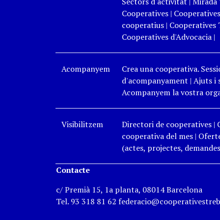
Sectors d'activitat
|
Mirada 
Cooperatives
|
Cooperatives
cooperatius
|
Cooperatives 
Cooperatives d'Advocacia
|
Acompanyem
Crea una cooperativa. Sessi
d'acompanyament
|
Ajuts i
Acompanyem la vostra organ
Visibilitzem
Directori de cooperatives
|
cooperativa del mes
|
Oferte
(actes, projectes, demandes,
Contacte
c/ Premià 15, 1a planta, 08014 Barcelona
Tel. 93 318 81 62 federacio@cooperativestreb