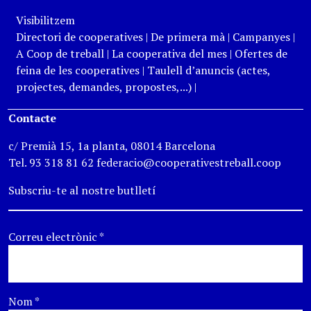
Visibilitzem
Directori de cooperatives
|
De primera mà
|
Campanyes
|
A Coop de treball
|
La cooperativa del mes
|
Ofertes de
feina de les cooperatives
|
Taulell d’anuncis (actes,
projectes, demandes, propostes,...)
|
Contacte
c/ Premià 15, 1a planta, 08014 Barcelona
Tel. 93 318 81 62 federacio@cooperativestreball.coop
Subscriu-te al nostre butlletí
Correu electrònic
*
Nom
*