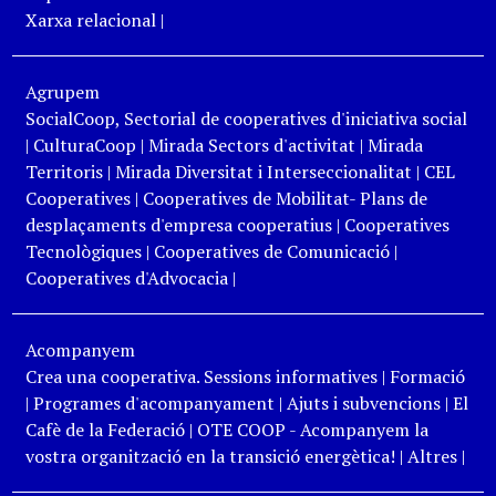
Xarxa relacional
|
Agrupem
SocialCoop, Sectorial de cooperatives d'iniciativa social
|
CulturaCoop
|
Mirada Sectors d'activitat
|
Mirada
Territoris
|
Mirada Diversitat i Interseccionalitat
|
CEL
Cooperatives
|
Cooperatives de Mobilitat- Plans de
desplaçaments d'empresa cooperatius
|
Cooperatives
Tecnològiques
|
Cooperatives de Comunicació
|
Cooperatives d'Advocacia
|
Acompanyem
Crea una cooperativa. Sessions informatives
|
Formació
|
Programes d'acompanyament
|
Ajuts i subvencions
|
El
Cafè de la Federació
|
OTE COOP - Acompanyem la
vostra organització en la transició energètica!
|
Altres
|