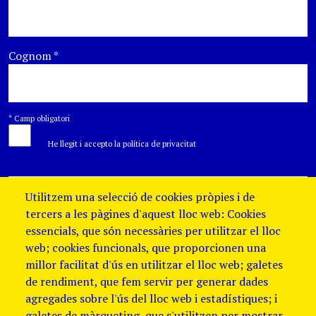
Cognom
*
*
Camp obligatori
He llegit i accepto la política de privacitat
Utilitzem una selecció de cookies pròpies i de
tercers a les pàgines d'aquest lloc web: Cookies
essencials, que són necessàries per utilitzar el lloc
web; cookies funcionals, que proporcionen una
millor facilitat d'ús en utilitzar el lloc web; galetes
de rendiment, que fem servir per generar dades
agregades sobre l'ús del lloc web i estadístiques; i
galetes de màrqueting, que s'utilitzen per mostrar