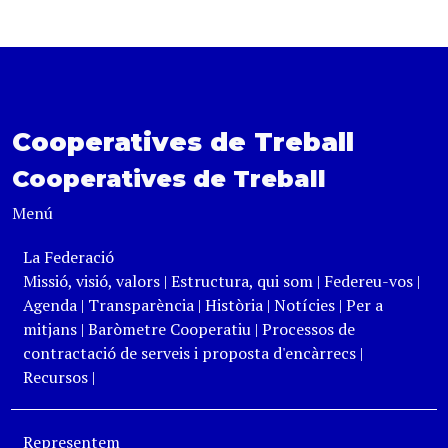
Cooperatives de Treball
Cooperatives de Treball
Menú
La Federació
Missió, visió, valors
|
Estructura, qui som
|
Federeu-vos
|
Agenda
|
Transparència
|
Història
|
Notícies
|
Per a
mitjans
|
Baròmetre Cooperatiu
|
Processos de
contractació de serveis i proposta d'encàrrecs
|
Recursos
|
Representem