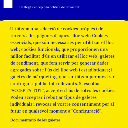
He llegit i accepto la política de privacitat
Utilitzem una selecció de cookies pròpies i de
tercers a les pàgines d'aquest lloc web: Cookies
essencials, que són necessàries per utilitzar el lloc
web; cookies funcionals, que proporcionen una
millor facilitat d'ús en utilitzar el lloc web; galetes
de rendiment, que fem servir per generar dades
agregades sobre l'ús del lloc web i estadístiques; i
galetes de màrqueting, que s'utilitzen per mostrar
contingut i publicitat rellevants. Si escolliu
"ACCEPTA TOT", accepteu l'ús de totes les cookies.
Podeu acceptar i rebutjar tipus de galetes
individuals i revocar el vostre consentiment per al
futur en qualsevol moment a "Configuració".
Documentació de les galetes