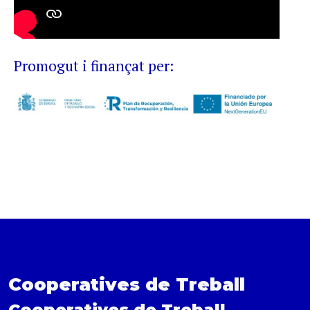
Promogut i finançat per:
Cooperatives de Treball
Cooperatives de Treball