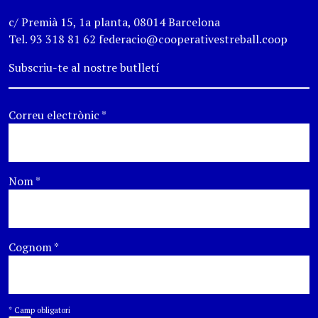
c/ Premià 15, 1a planta, 08014 Barcelona
Tel. 93 318 81 62 federacio@cooperativestreball.coop
Subscriu-te al nostre butlletí
Correu electrònic
*
Nom
*
Cognom
*
*
Camp obligatori