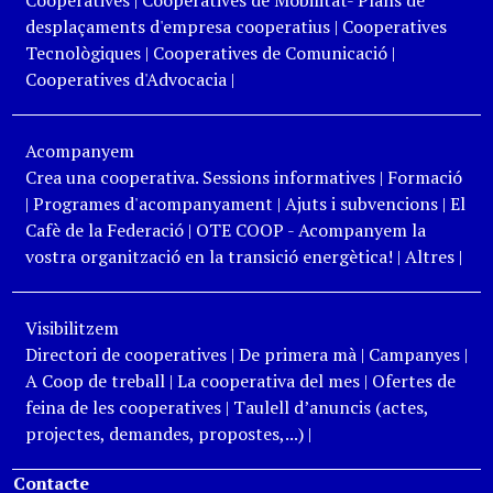
desplaçaments d'empresa cooperatius
|
Cooperatives
Tecnològiques
|
Cooperatives de Comunicació
|
Cooperatives d'Advocacia
|
Acompanyem
Crea una cooperativa. Sessions informatives
|
Formació
|
Programes d'acompanyament
|
Ajuts i subvencions
|
El
Cafè de la Federació
|
OTE COOP - Acompanyem la
vostra organització en la transició energètica!
|
Altres
|
Visibilitzem
Directori de cooperatives
|
De primera mà
|
Campanyes
|
A Coop de treball
|
La cooperativa del mes
|
Ofertes de
feina de les cooperatives
|
Taulell d’anuncis (actes,
projectes, demandes, propostes,...)
|
Contacte