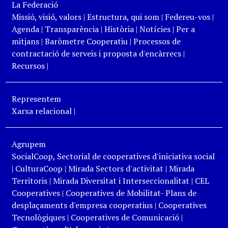
La Federació
Missió, visió, valors
|
Estructura, qui som
|
Federeu-vos
|
Agenda
|
Transparència
|
Història
|
Notícies
|
Per a
mitjans
|
Baròmetre Cooperatiu
|
Processos de
contractació de serveis i proposta d'encàrrecs
|
Recursos
|
Representem
Xarxa relacional
|
Agrupem
SocialCoop, Sectorial de cooperatives d'iniciativa social
|
CulturaCoop
|
Mirada Sectors d'activitat
|
Mirada
Territoris
|
Mirada Diversitat i Interseccionalitat
|
CEL
Cooperatives
|
Cooperatives de Mobilitat- Plans de
desplaçaments d'empresa cooperatius
|
Cooperatives
Tecnològiques
|
Cooperatives de Comunicació
|