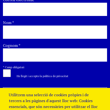
Nom
*
Cognom
*
*
Camp obligatori
He llegit i accepto la política de privacitat
Utilitzem una selecció de cookies pròpies i de
tercers a les pàgines d'aquest lloc web: Cookies
essencials, que són necessàries per utilitzar el lloc