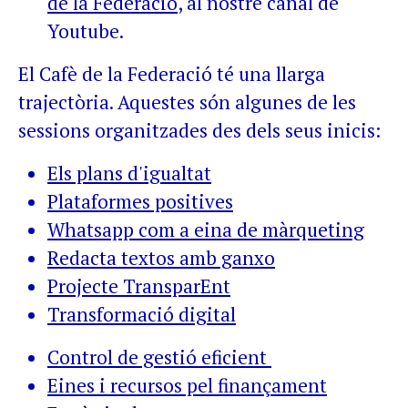
de la Federació
, al nostre canal de
Youtube.
El Cafè de la Federació té una llarga
trajectòria. Aquestes són algunes de les
sessions organitzades des dels seus inicis:
Els plans d'igualtat
Plataformes positives
Whatsapp com a eina de màrqueting
Redacta textos amb ganxo
Projecte TransparEnt
Transformació digital
Control de gestió eficient
Eines i recursos pel finançament