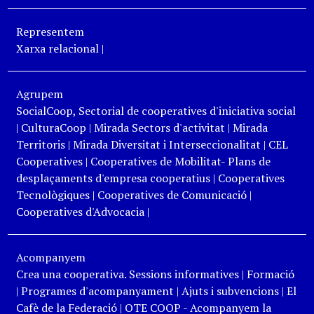
Representem
Xarxa relacional
|
Agrupem
SocialCoop, Sectorial de cooperatives d'iniciativa social
|
CulturaCoop
|
Mirada Sectors d'activitat
|
Mirada
Territoris
|
Mirada Diversitat i Interseccionalitat
|
CEL
Cooperatives
|
Cooperatives de Mobilitat- Plans de
desplaçaments d'empresa cooperatius
|
Cooperatives
Tecnològiques
|
Cooperatives de Comunicació
|
Cooperatives d'Advocacia
|
Acompanyem
Crea una cooperativa. Sessions informatives
|
Formació
|
Programes d'acompanyament
|
Ajuts i subvencions
|
El
Cafè de la Federació
|
OTE COOP - Acompanyem la