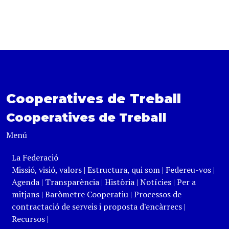
Cooperatives de Treball
Cooperatives de Treball
Menú
La Federació
Missió, visió, valors
|
Estructura, qui som
|
Federeu-vos
|
Agenda
|
Transparència
|
Història
|
Notícies
|
Per a
mitjans
|
Baròmetre Cooperatiu
|
Processos de
contractació de serveis i proposta d'encàrrecs
|
Recursos
|