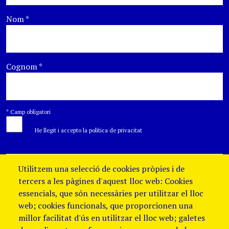
Nom
*
Cognom
*
*
Camp obligatori
He llegit i accepto la política de privacitat
Utilitzem una selecció de cookies pròpies i de
tercers a les pàgines d'aquest lloc web: Cookies
essencials, que són necessàries per utilitzar el lloc
web; cookies funcionals, que proporcionen una
millor facilitat d'ús en utilitzar el lloc web; galetes