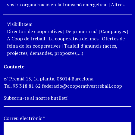
vostra organització en la transició energètica!
|
Altres
|
Visibilitzem
Directori de cooperatives
|
De primera mà
|
Campanyes
|
A Coop de treball
|
La cooperativa del mes
|
Ofertes de
feina de les cooperatives
|
Taulell d’anuncis (actes,
projectes, demandes, propostes,...)
|
Contacte
c/ Premià 15, 1a planta, 08014 Barcelona
Tel. 93 318 81 62 federacio@cooperativestreball.coop
Subscriu-te al nostre butlletí
Correu electrònic
*