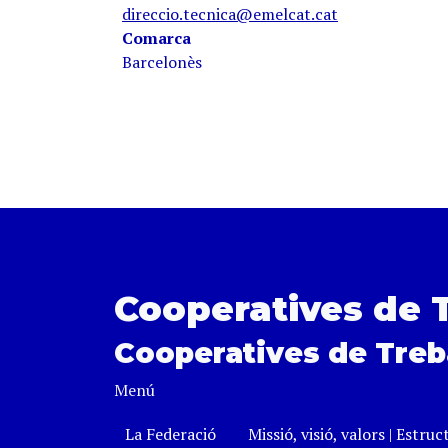
direccio.tecnica@emelcat.cat
Comarca
Barcelonès
Cooperatives de 
Cooperatives de Treb
Menú
La Federació
Missió, visió, valors
|
Estruc