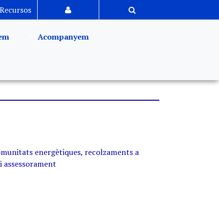
Recursos
em
Acompanyem
munitats energètiques, recolzaments a
 i assessorament