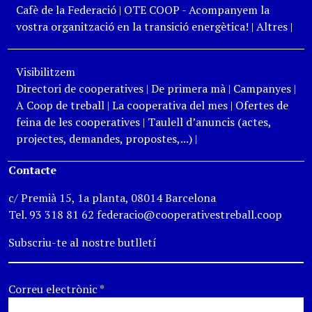
Cafè de la Federació
|
OTE COOP - Acompanyem la
vostra organització en la transició energètica!
|
Altres
|
Visibilitzem
Directori de cooperatives
|
De primera mà
|
Campanyes
|
A Coop de treball
|
La cooperativa del mes
|
Ofertes de
feina de les cooperatives
|
Taulell d’anuncis (actes,
projectes, demandes, propostes,...)
|
Contacte
c/ Premià 15, 1a planta, 08014 Barcelona
Tel. 93 318 81 62 federacio@cooperativestreball.coop
Subscriu-te al nostre butlletí
Correu electrònic
*