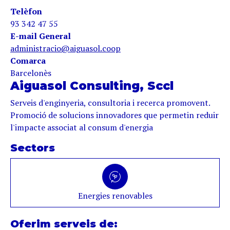
Telèfon
93 342 47 55
E-mail General
administracio@aiguasol.coop
Comarca
Barcelonès
Aiguasol Consulting, Sccl
Serveis d'enginyeria, consultoria i recerca promovent.
Promoció de solucions innovadores que permetin reduir
l'impacte associat al consum d'energia
Sectors
Energies renovables
Oferim serveis de: