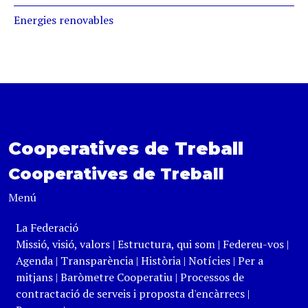
Energies renovables
Cooperatives de Treball
Cooperatives de Treball
Menú
La Federació
Missió, visió, valors
|
Estructura, qui som
|
Federeu-vos
|
Agenda
|
Transparència
|
Història
|
Notícies
|
Per a
mitjans
|
Baròmetre Cooperatiu
|
Processos de
contractació de serveis i proposta d'encàrrecs
|