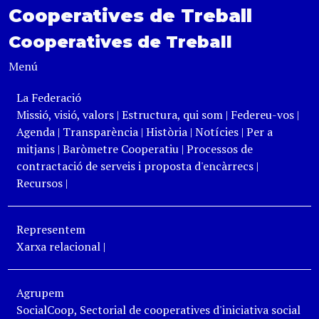
Cooperatives de Treball
Cooperatives de Treball
Menú
La Federació
Missió, visió, valors
|
Estructura, qui som
|
Federeu-vos
|
Agenda
|
Transparència
|
Història
|
Notícies
|
Per a
mitjans
|
Baròmetre Cooperatiu
|
Processos de
contractació de serveis i proposta d'encàrrecs
|
Recursos
|
Representem
Xarxa relacional
|
Agrupem
SocialCoop, Sectorial de cooperatives d'iniciativa social