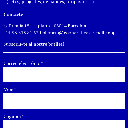
(actes, projectes, demandes, propostes,...)
|
Contacte
c/ Premià 15, 1a planta, 08014 Barcelona
Tel. 93 318 81 62 federacio@cooperativestreball.coop
Subscriu-te al nostre butlletí
Correu electrònic
*
Nom
*
Cognom
*