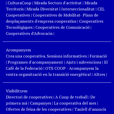
|
CulturaCoop
|
Mirada Sectors d'activitat
|
Mirada
Territoris
|
Mirada Diversitat i Interseccionalitat
|
CEL
Cooperatives
|
Cooperatives de Mobilitat- Plans de
desplaçaments d'empresa cooperatius
|
Cooperatives
Tecnològiques
|
Cooperatives de Comunicació
|
Cooperatives d'Advocacia
|
Acompanyem
Crea una cooperativa. Sessions informatives
|
Formació
|
Programes d'acompanyament
|
Ajuts i subvencions
|
El
Cafè de la Federació
|
OTE COOP - Acompanyem la
vostra organització en la transició energètica!
|
Altres
|
Visibilitzem
Directori de cooperatives
|
A Coop de treball
|
De
primera mà
|
Campanyes
|
La cooperativa del mes
|
Ofertes de feina de les cooperatives
|
Taulell d’anuncis