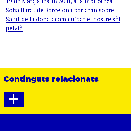
19 de Març a les 18:30 h, a la Biblioteca
Sofia Barat de Barcelona parlaran sobre
Salut de la dona : com cuidar el nostre sòl
pelvià
Continguts relacionats
+