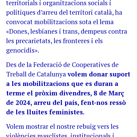
territorials i organitzacions socials i
polítiques d’arreu del territori català, ha
convocat mobilitzacions sota el lema
«Dones, lesbianes i trans, dempeus contra
les precarietats, les fronteres i els
genocidis».
Des de la Federació de Cooperatives de
Treball de Catalunya
volem donar suport
a les mobilitzacions que es duran a
terme el pròxim divendres, 8 de Març
de 2024, arreu del país, fent-nos ressò
de les lluites feministes.
Volem mostrar el nostre rebuig vers les
violències masclistes, institucionals i