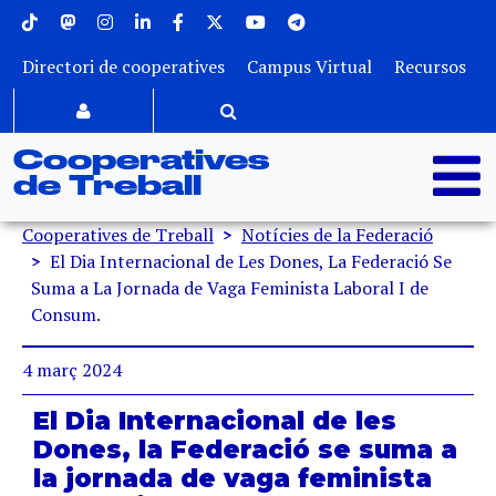
Menu superior
Vés al contingut
Directori de cooperatives
Campus Virtual
Recursos
Cooperatives
de Treball
Fil d'ariadna
Cooperatives de Treball
Notícies de la Federació
El Dia Internacional de Les Dones, La Federació Se
Suma a La Jornada de Vaga Feminista Laboral I de
Consum.
4 març 2024
El Dia Internacional de les
Dones, la Federació se suma a
la jornada de vaga feminista