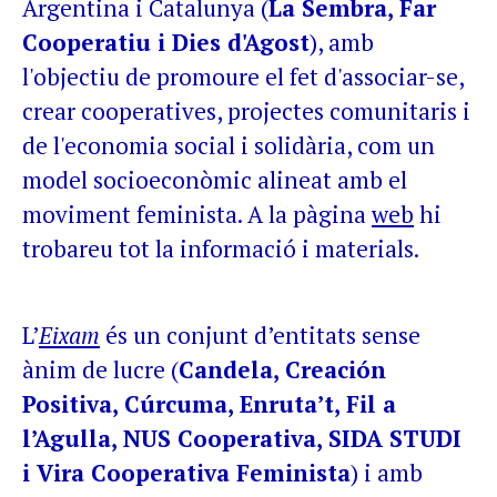
Argentina i Catalunya (
La Sembra, Far
Cooperatiu i Dies d'Agost
), amb
l'objectiu de promoure el fet d'associar-se,
crear cooperatives, projectes comunitaris i
de l'economia social i solidària, com un
model socioeconòmic alineat amb el
moviment feminista. A la pàgina
web
hi
trobareu tot la informació i materials.
L’
Eixam
és un conjunt d’entitats sense
ànim de lucre (
Candela, Creación
Positiva, Cúrcuma, Enruta’t, Fil a
l’Agulla, NUS Cooperativa, SIDA STUDI
i Vira Cooperativa Feminista
) i amb