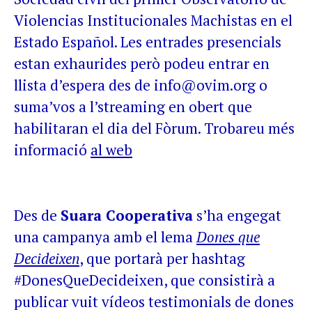
Violencias Institucionales Machistas en el
Estado Español. Les entrades presencials
estan exhaurides però podeu entrar en
llista d’espera des de info@ovim.org o
suma’vos a l’streaming en obert que
habilitaran el dia del Fòrum. Trobareu més
informació
al web
Des de
Suara Cooperativa
s’ha engegat
una campanya amb el lema
Dones que
Decideixen
, que portarà per hashtag
#DonesQueDecideixen, que consistirà a
publicar vuit vídeos testimonials de dones