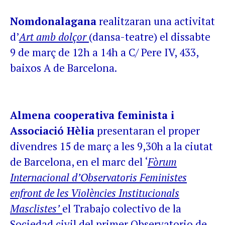
Nomdonalagana
realitzaran una activitat
d’
Art amb dolçor
(dansa-teatre) el dissabte
9 de març de 12h a 14h a C/ Pere IV, 433,
baixos A de Barcelona.
Almena cooperativa feminista i
Associació Hèlia
presentaran el proper
divendres 15 de març a les 9,30h a la ciutat
de Barcelona, en el marc del ‘
Fòrum
Internacional d’Observatoris Feministes
enfront de les Violències Institucionals
Masclistes’
el Trabajo colectivo de la
Sociedad civil del primer Observatorio de