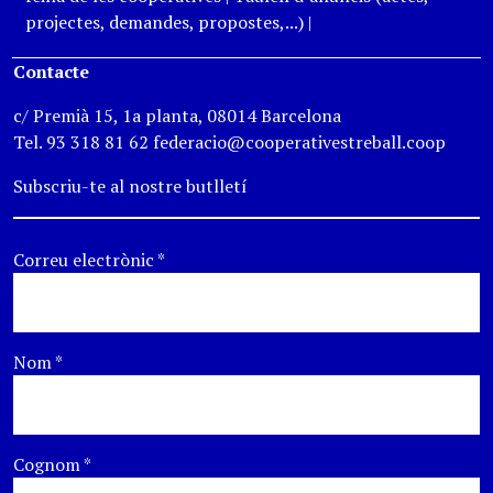
projectes, demandes, propostes,...)
|
Contacte
c/ Premià 15, 1a planta, 08014 Barcelona
Tel. 93 318 81 62 federacio@cooperativestreball.coop
Subscriu-te al nostre butlletí
Correu electrònic
*
Nom
*
Cognom
*