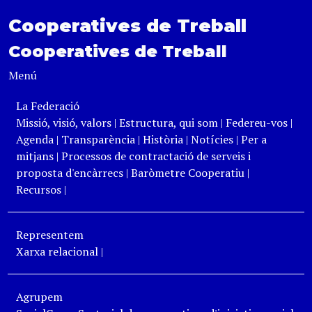
Cooperatives de Treball
Cooperatives de Treball
Menú
La Federació
Missió, visió, valors
|
Estructura, qui som
|
Federeu-vos
|
Agenda
|
Transparència
|
Història
|
Notícies
|
Per a
mitjans
|
Processos de contractació de serveis i
proposta d'encàrrecs
|
Baròmetre Cooperatiu
|
Recursos
|
Representem
Xarxa relacional
|
Agrupem