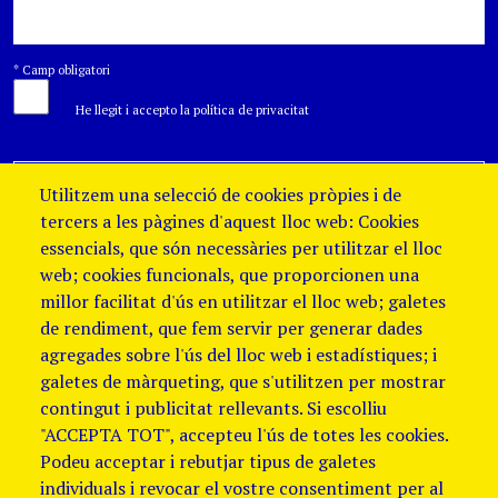
*
Camp obligatori
He llegit i accepto la política de privacitat
Utilitzem una selecció de cookies pròpies i de
tercers a les pàgines d'aquest lloc web: Cookies
essencials, que són necessàries per utilitzar el lloc
web; cookies funcionals, que proporcionen una
millor facilitat d'ús en utilitzar el lloc web; galetes
de rendiment, que fem servir per generar dades
agregades sobre l'ús del lloc web i estadístiques; i
galetes de màrqueting, que s'utilitzen per mostrar
contingut i publicitat rellevants. Si escolliu
"ACCEPTA TOT", accepteu l'ús de totes les cookies.
Podeu acceptar i rebutjar tipus de galetes
individuals i revocar el vostre consentiment per al