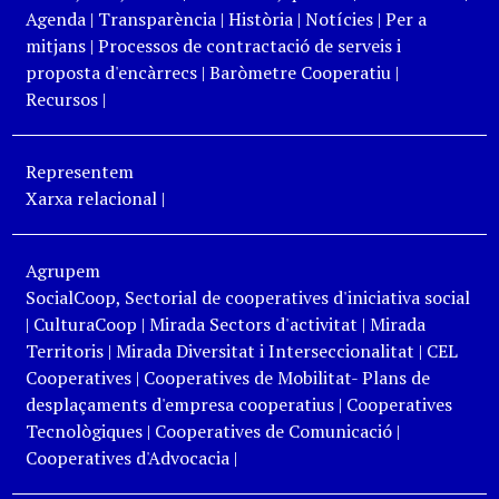
Agenda
|
Transparència
|
Història
|
Notícies
|
Per a
mitjans
|
Processos de contractació de serveis i
proposta d'encàrrecs
|
Baròmetre Cooperatiu
|
Recursos
|
Representem
Xarxa relacional
|
Agrupem
SocialCoop, Sectorial de cooperatives d'iniciativa social
|
CulturaCoop
|
Mirada Sectors d'activitat
|
Mirada
Territoris
|
Mirada Diversitat i Interseccionalitat
|
CEL
Cooperatives
|
Cooperatives de Mobilitat- Plans de
desplaçaments d'empresa cooperatius
|
Cooperatives
Tecnològiques
|
Cooperatives de Comunicació
|
Cooperatives d'Advocacia
|