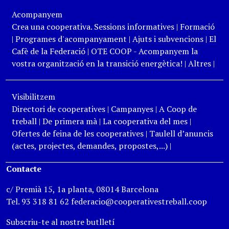
Acompanyem
Crea una cooperativa. Sessions informatives
|
Formació
|
Programes d'acompanyament
|
Ajuts i subvencions
|
El
Cafè de la Federació
|
OTE COOP - Acompanyem la
vostra organització en la transició energètica!
|
Altres
|
Visibilitzem
Directori de cooperatives
|
Campanyes
|
A Coop de
treball
|
De primera mà
|
La cooperativa del mes
|
Ofertes de feina de les cooperatives
|
Taulell d’anuncis
(actes, projectes, demandes, propostes,...)
|
Contacte
c/ Premià 15, 1a planta, 08014 Barcelona
Tel. 93 318 81 62 federacio@cooperativestreball.coop
Subscriu-te al nostre butlletí