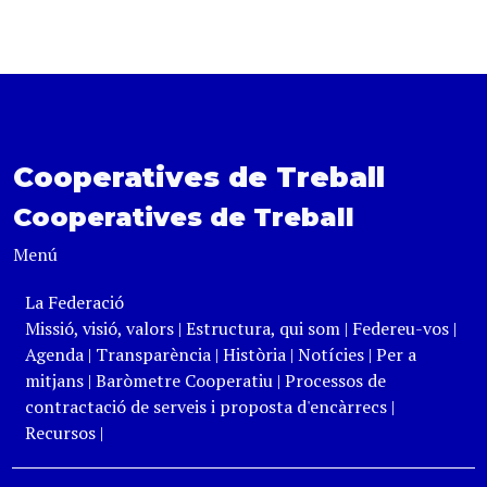
Cooperatives de Treball
Cooperatives de Treball
Menú
La Federació
Missió, visió, valors
|
Estructura, qui som
|
Federeu-vos
|
Agenda
|
Transparència
|
Història
|
Notícies
|
Per a
mitjans
|
Baròmetre Cooperatiu
|
Processos de
contractació de serveis i proposta d'encàrrecs
|
Recursos
|