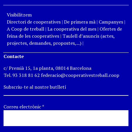
Visibilitzem
Directori de cooperatives
|
De primera mà
|
Campanyes
|
A Coop de treball
|
La cooperativa del mes
|
Ofertes de
feina de les cooperatives
|
Taulell d’anuncis (actes,
projectes, demandes, propostes,...)
|
Contacte
c/ Premià 15, 1a planta, 08014 Barcelona
Tel. 93 318 81 62 federacio@cooperativestreball.coop
Subscriu-te al nostre butlletí
Correu electrònic
*