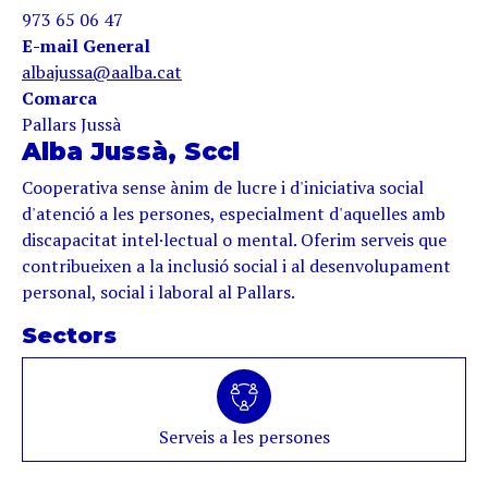
973 65 06 47
E-mail General
albajussa@aalba.cat
Comarca
Pallars Jussà
Alba Jussà, Sccl
Cooperativa sense ànim de lucre i d'iniciativa social
d'atenció a les persones, especialment d'aquelles amb
discapacitat intel·lectual o mental. Oferim serveis que
contribueixen a la inclusió social i al desenvolupament
personal, social i laboral al Pallars.
Sectors
Serveis a les persones