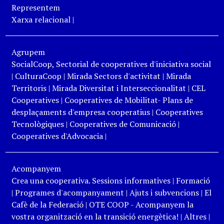
Representem
Xarxa relacional
|
Agrupem
SocialCoop, Sectorial de cooperatives d'iniciativa social
|
CulturaCoop
|
Mirada Sectors d'activitat
|
Mirada
Territoris
|
Mirada Diversitat i Interseccionalitat
|
CEL
Cooperatives
|
Cooperatives de Mobilitat- Plans de
desplaçaments d'empresa cooperatius
|
Cooperatives
Tecnològiques
|
Cooperatives de Comunicació
|
Cooperatives d'Advocacia
|
Acompanyem
Crea una cooperativa. Sessions informatives
|
Formació
|
Programes d'acompanyament
|
Ajuts i subvencions
|
El
Cafè de la Federació
|
OTE COOP - Acompanyem la
vostra organització en la transició energètica!
|
Altres
|