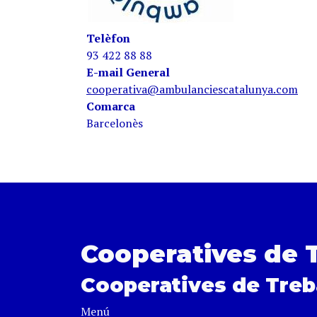
Telèfon
93 422 88 88
E-mail General
cooperativa@ambulanciescatalunya.com
Comarca
Barcelonès
Cooperatives de 
Cooperatives de Treb
Menú