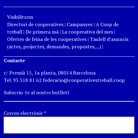
Visibilitzem
Directori de cooperatives
|
Campanyes
|
A Coop de
treball
|
De primera mà
|
La cooperativa del mes
|
Ofertes de feina de les cooperatives
|
Taulell d’anuncis
(actes, projectes, demandes, propostes,...)
|
Contacte
c/ Premià 15, 1a planta, 08014 Barcelona
Tel. 93 318 81 62 federacio@cooperativestreball.coop
Subscriu-te al nostre butlletí
Correu electrònic
*