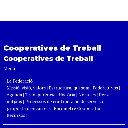
Cooperatives de Treball
Cooperatives de Treball
Menú
La Federació
Missió, visió, valors
|
Estructura, qui som
|
Federeu-vos
|
Agenda
|
Transparència
|
Història
|
Notícies
|
Per a
mitjans
|
Processos de contractació de serveis i
proposta d'encàrrecs
|
Baròmetre Cooperatiu
|
Recursos
|