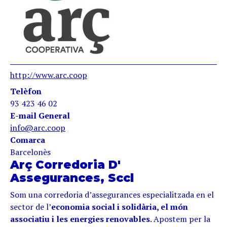
http://www.arc.coop
Telèfon
93 423 46 02
E-mail General
info@arc.coop
Comarca
Barcelonès
Arç Corredoria D'
Assegurances, Sccl
Som una corredoria d’assegurances especialitzada en el
sector de l’
economia social i solidària, el món
associatiu i les energies renovables
. Apostem per la