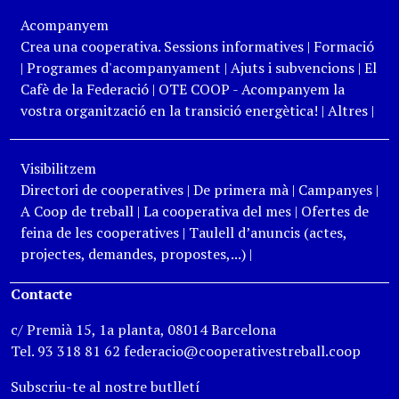
Acompanyem
Crea una cooperativa. Sessions informatives
|
Formació
|
Programes d'acompanyament
|
Ajuts i subvencions
|
El
Cafè de la Federació
|
OTE COOP - Acompanyem la
vostra organització en la transició energètica!
|
Altres
|
Visibilitzem
Directori de cooperatives
|
De primera mà
|
Campanyes
|
A Coop de treball
|
La cooperativa del mes
|
Ofertes de
feina de les cooperatives
|
Taulell d’anuncis (actes,
projectes, demandes, propostes,...)
|
Contacte
c/ Premià 15, 1a planta, 08014 Barcelona
Tel. 93 318 81 62 federacio@cooperativestreball.coop
Subscriu-te al nostre butlletí