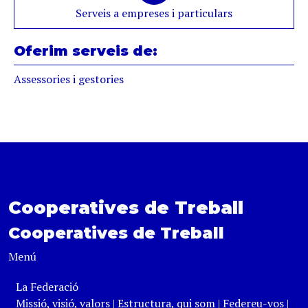
Serveis a empreses i particulars
Oferim serveis de:
Assessories i gestories
Cooperatives de Treball
Cooperatives de Treball
Menú
La Federació
Missió, visió, valors
|
Estructura, qui som
|
Federeu-vos
|