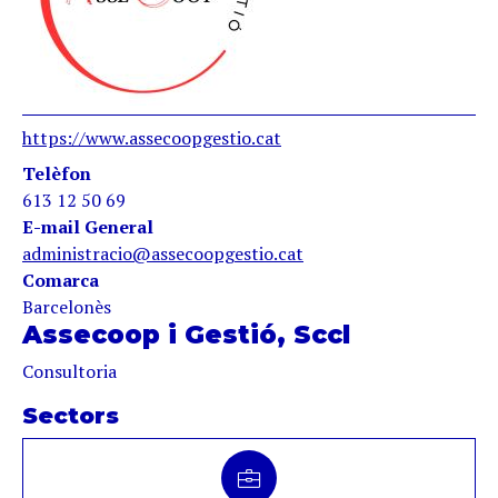
https://www.assecoopgestio.cat
Telèfon
613 12 50 69
E-mail General
administracio@assecoopgestio.cat
Comarca
Barcelonès
Assecoop i Gestió, Sccl
Consultoria
Sectors