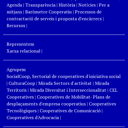
Agenda
|
Transparència
|
Història
|
Notícies
|
Per a
mitjans
|
Baròmetre Cooperatiu
|
Processos de
contractació de serveis i proposta d'encàrrecs
|
Recursos
|
Representem
Xarxa relacional
|
Agrupem
SocialCoop, Sectorial de cooperatives d'iniciativa social
|
CulturaCoop
|
Mirada Sectors d'activitat
|
Mirada
Territoris
|
Mirada Diversitat i Interseccionalitat
|
CEL
Cooperatives
|
Cooperatives de Mobilitat- Plans de
desplaçaments d'empresa cooperatius
|
Cooperatives
Tecnològiques
|
Cooperatives de Comunicació
|
Cooperatives d'Advocacia
|