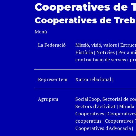
Cooperatives de 
Cooperatives de Treb
Menú
La Federació
Missió, visió, valors
|
Estruc
Història
|
Notícies
|
Per a mi
contractació de serveis i p
Representem
Xarxa relacional
|
Agrupem
SocialCoop, Sectorial de coo
Sectors d'activitat
|
Mirada 
Cooperatives
|
Cooperatives
cooperatius
|
Cooperatives 
Cooperatives d'Advocacia
|