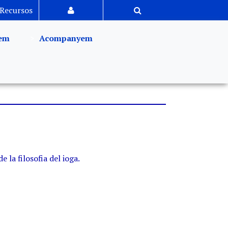
Recursos
em
Acompanyem
la filosofia del ioga.