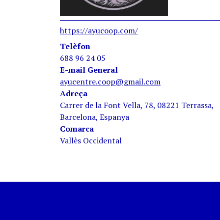
https://ayucoop.com/
Telèfon
688 96 24 05
E-mail General
ayucentre.coop@gmail.com
Adreça
Carrer de la Font Vella, 78, 08221 Terrassa,
Barcelona, Espanya
Comarca
Vallès Occidental