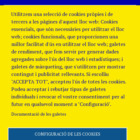
Utilitzem una selecció de cookies pròpies i de
tercers a les pàgines d'aquest lloc web: Cookies
essencials, que són necessàries per utilitzar el lloc
web; cookies funcionals, que proporcionen una
millor facilitat d'ús en utilitzar el lloc web; galetes
de rendiment, que fem servir per generar dades
agregades sobre l'ús del lloc web i estadístiques; i
galetes de màrqueting, que s'utilitzen per mostrar
contingut i publicitat rellevants. Si escolliu
"ACCEPTA TOT", accepteu l'ús de totes les cookies.
Podeu acceptar i rebutjar tipus de galetes
individuals i revocar el vostre consentiment per al
futur en qualsevol moment a "Configuració".
Documentació de les galetes
CONFIGURACIÓ DE LES COOKIES