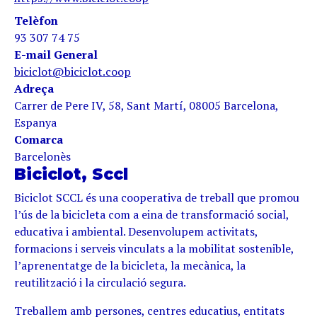
Telèfon
93 307 74 75
E-mail General
biciclot@biciclot.coop
Adreça
Carrer de Pere IV, 58, Sant Martí, 08005 Barcelona,
Espanya
Comarca
Barcelonès
Biciclot, Sccl
Biciclot SCCL és una cooperativa de treball que promou
l’ús de la bicicleta com a eina de transformació social,
educativa i ambiental. Desenvolupem activitats,
formacions i serveis vinculats a la mobilitat sostenible,
l’aprenentatge de la bicicleta, la mecànica, la
reutilització i la circulació segura.
Treballem amb persones, centres educatius, entitats