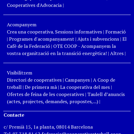
Cooperatives d'Advocacia
|
Acompanyem
Crea una cooperativa. Sessions informatives
|
Formació
|
Programes d'acompanyament
|
Ajuts i subvencions
|
El
Cafè de la Federació
|
OTE COOP - Acompanyem la
vostra organització en la transició energètica!
|
Altres
|
Visibilitzem
Directori de cooperatives
|
Campanyes
|
A Coop de
treball
|
De primera mà
|
La cooperativa del mes
|
Ofertes de feina de les cooperatives
|
Taulell d’anuncis
(actes, projectes, demandes, propostes,...)
|
Contacte
c/ Premià 15, 1a planta, 08014 Barcelona