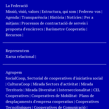
La Federació
Missió, visió, valors
|
Estructura, qui som
|
Federeu-vos
|
Agenda
|
Transparència
|
Història
|
Notícies
|
Per a
mitjans
|
Processos de contractació de serveis i
proposta d'encàrrecs
|
Baròmetre Cooperatiu
|
Recursos
|
Representem
Xarxa relacional
|
Agrupem
SocialCoop, Sectorial de cooperatives d'iniciativa social
|
CulturaCoop
|
Mirada Sectors d'activitat
|
Mirada
Territoris
|
Mirada Diversitat i Interseccionalitat
|
CEL
Cooperatives
|
Cooperatives de Mobilitat- Plans de
desplaçaments d'empresa cooperatius
|
Cooperatives
Tecnològiques
|
Cooperatives de Comunicació
|