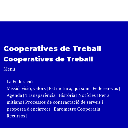
Cooperatives de Treball
Cooperatives de Treball
Menú
La Federació
Missió, visió, valors
|
Estructura, qui som
|
Federeu-vos
|
Agenda
|
Transparència
|
Història
|
Notícies
|
Per a
mitjans
|
Processos de contractació de serveis i
proposta d'encàrrecs
|
Baròmetre Cooperatiu
|
Recursos
|