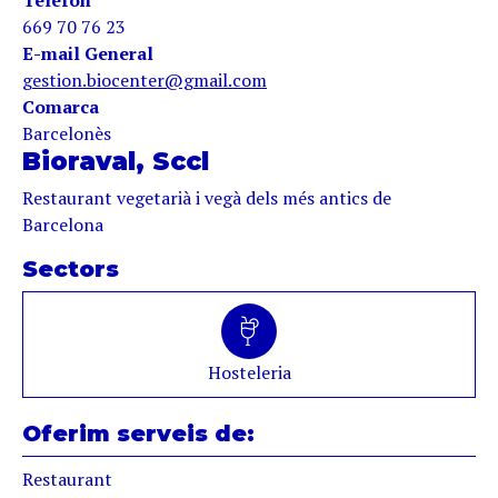
Telèfon
669 70 76 23
E-mail General
gestion.biocenter@gmail.com
Comarca
Barcelonès
Bioraval, Sccl
Restaurant vegetarià i vegà dels més antics de
Barcelona
Sectors
Hosteleria
Oferim serveis de:
Restaurant