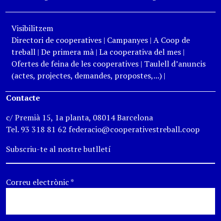
Visibilitzem
Directori de cooperatives
|
Campanyes
|
A Coop de
treball
|
De primera mà
|
La cooperativa del mes
|
Ofertes de feina de les cooperatives
|
Taulell d’anuncis
(actes, projectes, demandes, propostes,...)
|
Contacte
c/ Premià 15, 1a planta, 08014 Barcelona
Tel. 93 318 81 62 federacio@cooperativestreball.coop
Subscriu-te al nostre butlletí
Correu electrònic
*