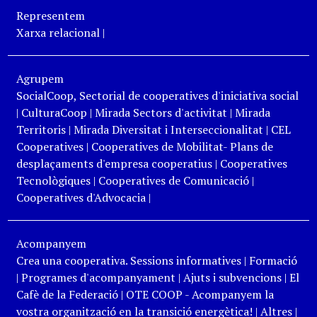
Representem
Xarxa relacional
|
Agrupem
SocialCoop, Sectorial de cooperatives d'iniciativa social
|
CulturaCoop
|
Mirada Sectors d'activitat
|
Mirada
Territoris
|
Mirada Diversitat i Interseccionalitat
|
CEL
Cooperatives
|
Cooperatives de Mobilitat- Plans de
desplaçaments d'empresa cooperatius
|
Cooperatives
Tecnològiques
|
Cooperatives de Comunicació
|
Cooperatives d'Advocacia
|
Acompanyem
Crea una cooperativa. Sessions informatives
|
Formació
|
Programes d'acompanyament
|
Ajuts i subvencions
|
El
Cafè de la Federació
|
OTE COOP - Acompanyem la
vostra organització en la transició energètica!
|
Altres
|