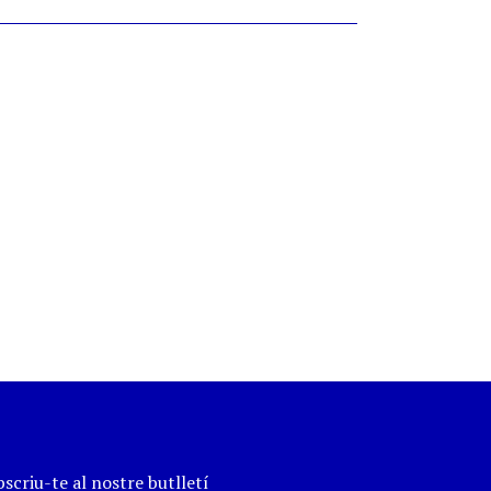
scriu-te al nostre butlletí