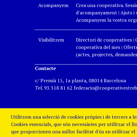
Acompanyem
Crea una cooperativa. Sessi
d'acompanyament
|
Ajuts i
Acompanyem la vostra organ
Visibilitzem
Directori de cooperatives
|
cooperativa del mes
|
Oferte
(actes, projectes, demandes,
Contacte
c/ Premià 15, 1a planta, 08014 Barcelona
Tel. 93 318 81 62 federacio@cooperativestreb
Utilitzem una selecció de cookies pròpies i de tercers a l
Cookies essencials, que són necessàries per utilitzar el ll
que proporcionen una millor facilitat d'ús en utilitzar el