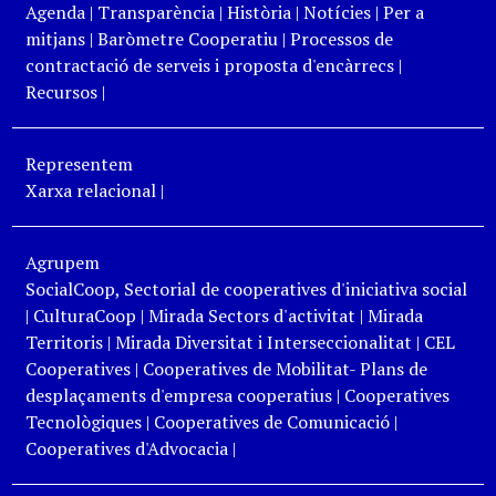
Agenda
|
Transparència
|
Història
|
Notícies
|
Per a
mitjans
|
Baròmetre Cooperatiu
|
Processos de
contractació de serveis i proposta d'encàrrecs
|
Recursos
|
Representem
Xarxa relacional
|
Agrupem
SocialCoop, Sectorial de cooperatives d'iniciativa social
|
CulturaCoop
|
Mirada Sectors d'activitat
|
Mirada
Territoris
|
Mirada Diversitat i Interseccionalitat
|
CEL
Cooperatives
|
Cooperatives de Mobilitat- Plans de
desplaçaments d'empresa cooperatius
|
Cooperatives
Tecnològiques
|
Cooperatives de Comunicació
|
Cooperatives d'Advocacia
|