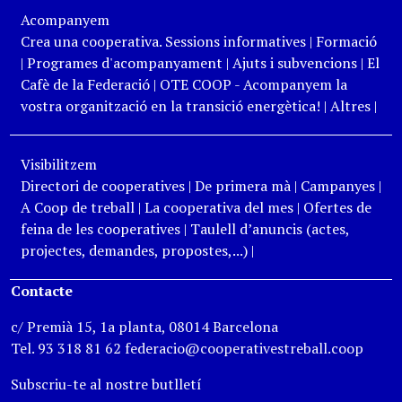
Acompanyem
Crea una cooperativa. Sessions informatives
|
Formació
|
Programes d'acompanyament
|
Ajuts i subvencions
|
El
Cafè de la Federació
|
OTE COOP - Acompanyem la
vostra organització en la transició energètica!
|
Altres
|
Visibilitzem
Directori de cooperatives
|
De primera mà
|
Campanyes
|
A Coop de treball
|
La cooperativa del mes
|
Ofertes de
feina de les cooperatives
|
Taulell d’anuncis (actes,
projectes, demandes, propostes,...)
|
Contacte
c/ Premià 15, 1a planta, 08014 Barcelona
Tel. 93 318 81 62 federacio@cooperativestreball.coop
Subscriu-te al nostre butlletí