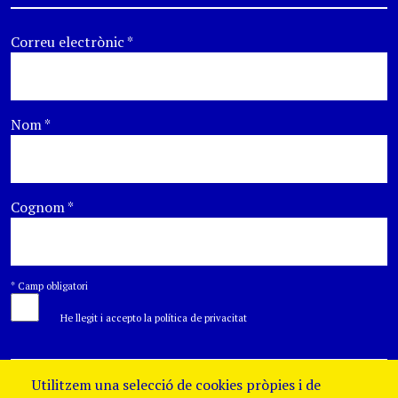
Correu electrònic
*
Nom
*
Cognom
*
*
Camp obligatori
He llegit i accepto la política de privacitat
Utilitzem una selecció de cookies pròpies i de