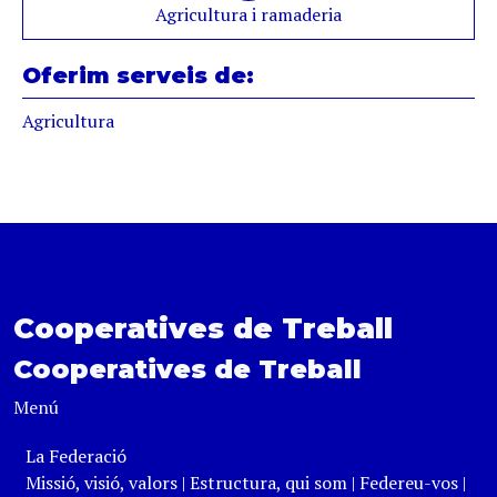
Agricultura i ramaderia
Oferim serveis de:
Agricultura
Cooperatives de Treball
Cooperatives de Treball
Menú
La Federació
Missió, visió, valors
|
Estructura, qui som
|
Federeu-vos
|