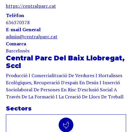
https://centralparc.cat
Telèfon
636370378
E-mail General
admin@centralparc.cat
Comarca
Barcelonès
Central Parc Del Baix Llobregat,
Sccl
Producció I Comercialització De Verdures I Hortalisses
Ecològiques, Recuperació D'espais En Desús I Inserció
Sociolaboral De Persones En Risc D'exclusió Social A
Través De La Formació I La Creació De Llocs De Treball
Sectors