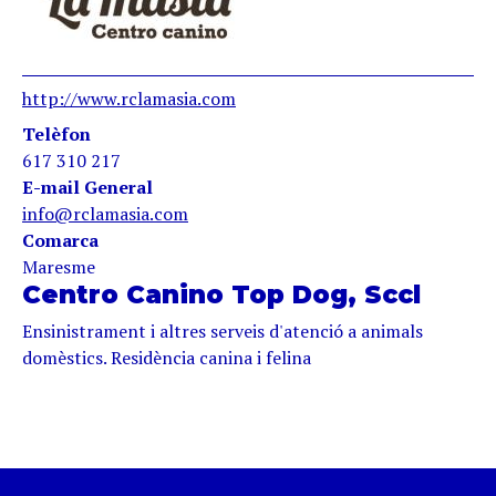
http://www.rclamasia.com
Telèfon
617 310 217
E-mail General
info@rclamasia.com
Comarca
Maresme
Centro Canino Top Dog, Sccl
Ensinistrament i altres serveis d'atenció a animals
domèstics. Residència canina i felina