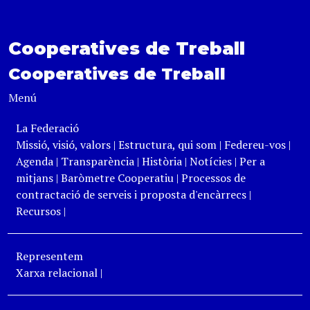
Cooperatives de Treball
Cooperatives de Treball
Menú
La Federació
Missió, visió, valors
|
Estructura, qui som
|
Federeu-vos
|
Agenda
|
Transparència
|
Història
|
Notícies
|
Per a
mitjans
|
Baròmetre Cooperatiu
|
Processos de
contractació de serveis i proposta d'encàrrecs
|
Recursos
|
Representem
Xarxa relacional
|