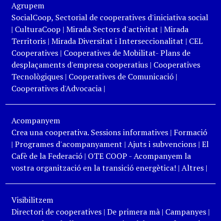
Agrupem
SocialCoop, Sectorial de cooperatives d'iniciativa social
|
CulturaCoop
|
Mirada Sectors d'activitat
|
Mirada
Territoris
|
Mirada Diversitat i Interseccionalitat
|
CEL
Cooperatives
|
Cooperatives de Mobilitat- Plans de
desplaçaments d'empresa cooperatius
|
Cooperatives
Tecnològiques
|
Cooperatives de Comunicació
|
Cooperatives d'Advocacia
|
Acompanyem
Crea una cooperativa. Sessions informatives
|
Formació
|
Programes d'acompanyament
|
Ajuts i subvencions
|
El
Cafè de la Federació
|
OTE COOP - Acompanyem la
vostra organització en la transició energètica!
|
Altres
|
Visibilitzem
Directori de cooperatives
|
De primera mà
|
Campanyes
|