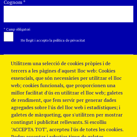
Cognom
*
*
Camp obligatori
He llegit i accepto la política de privacitat
Utilitzem una selecció de cookies pròpies i de
tercers a les pàgines d'aquest lloc web: Cookies
essencials, que són necessàries per utilitzar el lloc
web; cookies funcionals, que proporcionen una
millor facilitat d'ús en utilitzar el lloc web; galetes
de rendiment, que fem servir per generar dades
agregades sobre l'ús del lloc web i estadístiques; i
galetes de màrqueting, que s'utilitzen per mostrar
contingut i publicitat rellevants. Si escolliu
"ACCEPTA TOT", accepteu l'ús de totes les cookies.
Podeu acceptar i rebutjar tipus de galetes