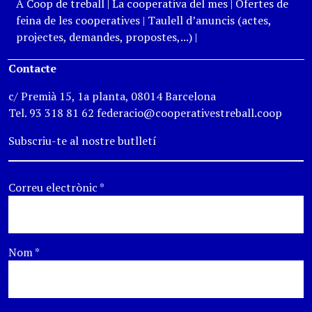
A Coop de treball
|
La cooperativa del mes
|
Ofertes de
feina de les cooperatives
|
Taulell d’anuncis (actes,
projectes, demandes, propostes,...)
|
Contacte
c/ Premià 15, 1a planta, 08014 Barcelona
Tel. 93 318 81 62 federacio@cooperativestreball.coop
Subscriu-te al nostre butlletí
Correu electrònic
*
Nom
*