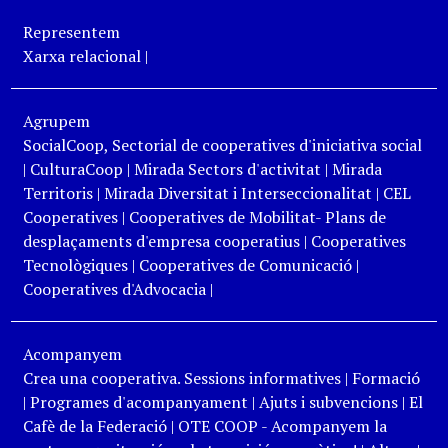
Representem
Xarxa relacional
|
Agrupem
SocialCoop, Sectorial de cooperatives d'iniciativa social
|
CulturaCoop
|
Mirada Sectors d'activitat
|
Mirada
Territoris
|
Mirada Diversitat i Interseccionalitat
|
CEL
Cooperatives
|
Cooperatives de Mobilitat- Plans de
desplaçaments d'empresa cooperatius
|
Cooperatives
Tecnològiques
|
Cooperatives de Comunicació
|
Cooperatives d'Advocacia
|
Acompanyem
Crea una cooperativa. Sessions informatives
|
Formació
|
Programes d'acompanyament
|
Ajuts i subvencions
|
El
Cafè de la Federació
|
OTE COOP - Acompanyem la