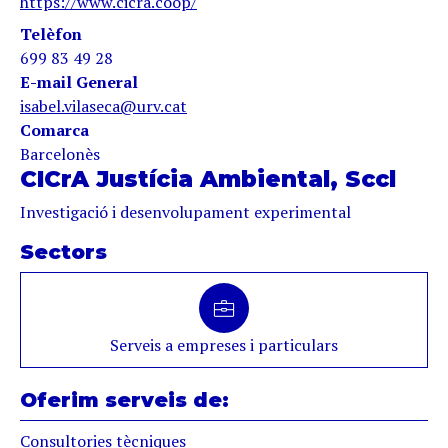
https://www.cicra.coop/
Telèfon
699 83 49 28
E-mail General
isabel.vilaseca@urv.cat
Comarca
Barcelonès
CICrA Justícia Ambiental, Sccl
Investigació i desenvolupament experimental
Sectors
Serveis a empreses i particulars
Oferim serveis de:
Consultories tècniques