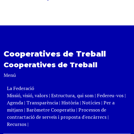
Cooperatives de Treball
Cooperatives de Treball
Menú
La Federació
Missió, visió, valors
|
Estructura, qui som
|
Federeu-vos
|
Agenda
|
Transparència
|
Història
|
Notícies
|
Per a
mitjans
|
Baròmetre Cooperatiu
|
Processos de
contractació de serveis i proposta d'encàrrecs
|
Recursos
|