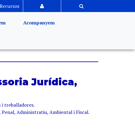
Recursos
em
Acompanyem
soria Jurídica,
 i treballadores.
, Penal, Administratiu, Ambiental i Fiscal.