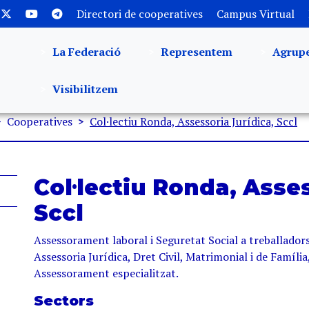
Directori de cooperatives
Campus Virtual
La Federació
Representem
Agrup
Visibilitzem
Cooperatives
Col·lectiu Ronda, Assessoria Jurídica, Sccl
Col·lectiu Ronda, Asses
Sccl
Assessorament laboral i Seguretat Social a treballadors
Assessoria Jurídica, Dret Civil, Matrimonial i de Família
Assessorament especialitzat.
Sectors