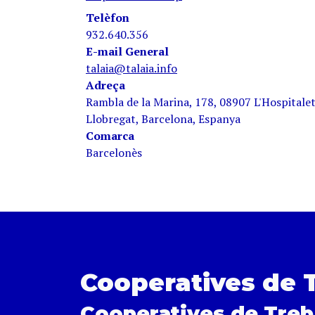
Telèfon
932.640.356
E-mail General
talaia@talaia.info
Adreça
Rambla de la Marina, 178, 08907 L'Hospitalet
Llobregat, Barcelona, Espanya
Comarca
Barcelonès
Cooperatives de 
Cooperatives de Treb