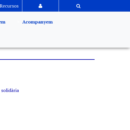
Recursos
em
Acompanyem
 solidària