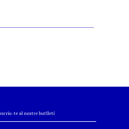
scriu-te al nostre butlletí