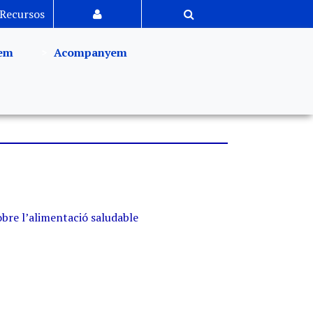
Recursos
em
Acompanyem
bre l’alimentació saludable