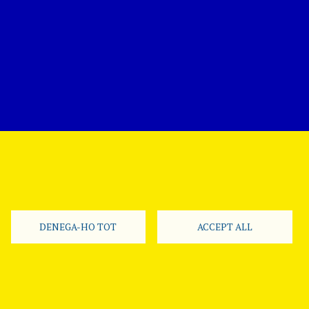
DENEGA-HO TOT
ACCEPT ALL
Segueix-nos