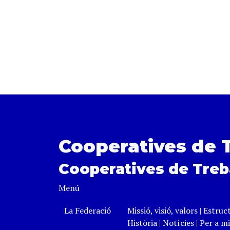
Cooperatives de 
Cooperatives de Treb
Menú
La Federació
Missió, visió, valors
|
Estruc
Història
|
Notícies
|
Per a mi