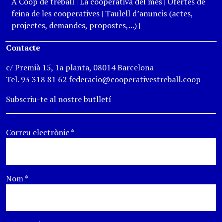
A Coop de treball
|
La cooperativa del mes
|
Ofertes de
feina de les cooperatives
|
Taulell d’anuncis (actes,
projectes, demandes, propostes,...)
|
Contacte
c/ Premià 15, 1a planta, 08014 Barcelona
Tel. 93 318 81 62 federacio@cooperativestreball.coop
Subscriu-te al nostre butlletí
Correu electrònic
*
Nom
*