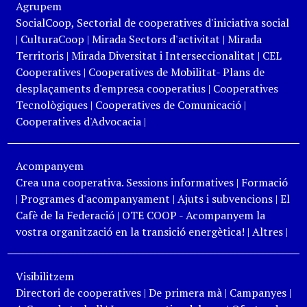
Agrupem
SocialCoop, Sectorial de cooperatives d'iniciativa social
|
CulturaCoop
|
Mirada Sectors d'activitat
|
Mirada
Territoris
|
Mirada Diversitat i Interseccionalitat
|
CEL
Cooperatives
|
Cooperatives de Mobilitat- Plans de
desplaçaments d'empresa cooperatius
|
Cooperatives
Tecnològiques
|
Cooperatives de Comunicació
|
Cooperatives d'Advocacia
|
Acompanyem
Crea una cooperativa. Sessions informatives
|
Formació
|
Programes d'acompanyament
|
Ajuts i subvencions
|
El
Cafè de la Federació
|
OTE COOP - Acompanyem la
vostra organització en la transició energètica!
|
Altres
|
Visibilitzem
Directori de cooperatives
|
De primera mà
|
Campanyes
|