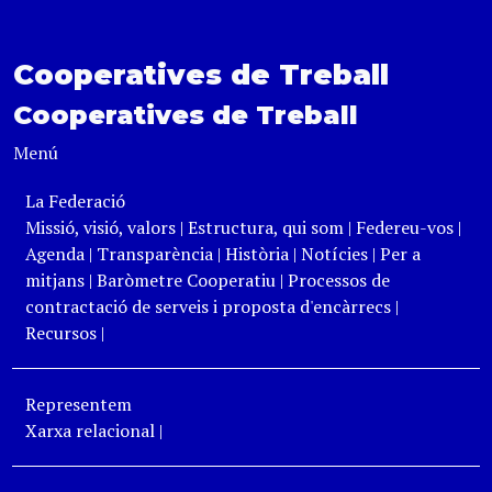
Cooperatives de Treball
Cooperatives de Treball
Menú
La Federació
Missió, visió, valors
|
Estructura, qui som
|
Federeu-vos
|
Agenda
|
Transparència
|
Història
|
Notícies
|
Per a
mitjans
|
Baròmetre Cooperatiu
|
Processos de
contractació de serveis i proposta d'encàrrecs
|
Recursos
|
Representem
Xarxa relacional
|