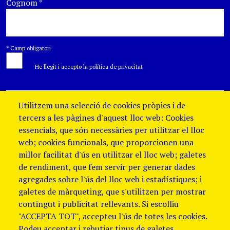
Cognom
*
*
Camp obligatori
He llegit i accepto la política de privacitat
Utilitzem una selecció de cookies pròpies i de
tercers a les pàgines d'aquest lloc web: Cookies
essencials, que són necessàries per utilitzar el lloc
web; cookies funcionals, que proporcionen una
millor facilitat d'ús en utilitzar el lloc web; galetes
de rendiment, que fem servir per generar dades
agregades sobre l'ús del lloc web i estadístiques; i
galetes de màrqueting, que s'utilitzen per mostrar
contingut i publicitat rellevants. Si escolliu
"ACCEPTA TOT", accepteu l'ús de totes les cookies.
Podeu acceptar i rebutjar tipus de galetes