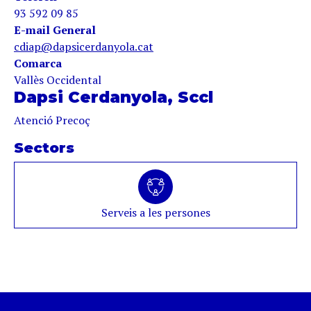
93 592 09 85
E-mail General
cdiap@dapsicerdanyola.cat
Comarca
Vallès Occidental
Dapsi Cerdanyola, Sccl
Atenció Precoç
Sectors
Serveis a les persones