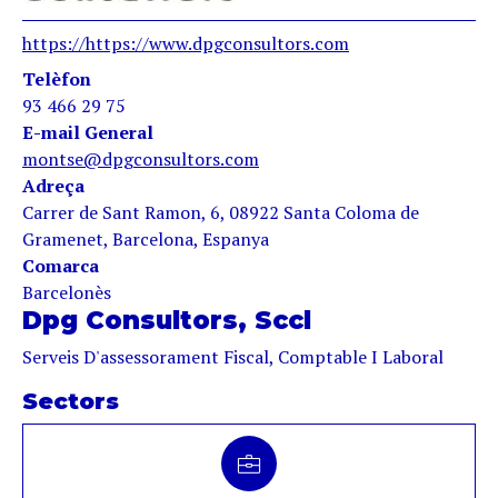
https://https://www.dpgconsultors.com
Telèfon
93 466 29 75
E-mail General
montse@dpgconsultors.com
Adreça
Carrer de Sant Ramon, 6, 08922 Santa Coloma de
Gramenet, Barcelona, Espanya
Comarca
Barcelonès
Dpg Consultors, Sccl
Serveis D'assessorament Fiscal, Comptable I Laboral
Sectors