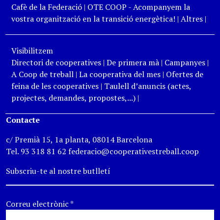
Cafè de la Federació
|
OTE COOP - Acompanyem la
vostra organització en la transició energètica!
|
Altres
|
Visibilitzem
Directori de cooperatives
|
De primera mà
|
Campanyes
|
A Coop de treball
|
La cooperativa del mes
|
Ofertes de
feina de les cooperatives
|
Taulell d’anuncis (actes,
projectes, demandes, propostes,...)
|
Contacte
c/ Premià 15, 1a planta, 08014 Barcelona
Tel. 93 318 81 62 federacio@cooperativestreball.coop
Subscriu-te al nostre butlletí
Correu electrònic
*