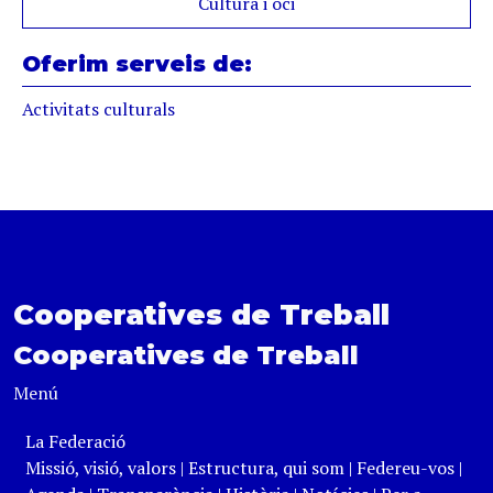
Cultura i oci
Oferim serveis de:
Activitats culturals
Cooperatives de Treball
Cooperatives de Treball
Menú
La Federació
Missió, visió, valors
|
Estructura, qui som
|
Federeu-vos
|