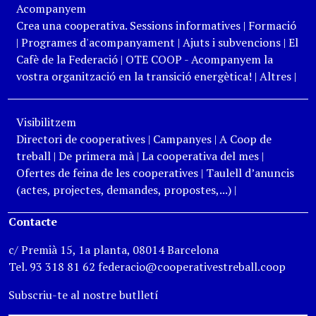
Acompanyem
Crea una cooperativa. Sessions informatives
|
Formació
|
Programes d'acompanyament
|
Ajuts i subvencions
|
El
Cafè de la Federació
|
OTE COOP - Acompanyem la
vostra organització en la transició energètica!
|
Altres
|
Visibilitzem
Directori de cooperatives
|
Campanyes
|
A Coop de
treball
|
De primera mà
|
La cooperativa del mes
|
Ofertes de feina de les cooperatives
|
Taulell d’anuncis
(actes, projectes, demandes, propostes,...)
|
Contacte
c/ Premià 15, 1a planta, 08014 Barcelona
Tel. 93 318 81 62 federacio@cooperativestreball.coop
Subscriu-te al nostre butlletí