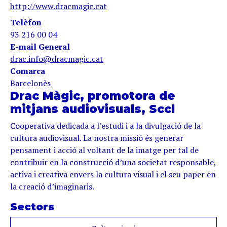
http://www.dracmagic.cat
Telèfon
93 216 00 04
E-mail General
drac.info@dracmagic.cat
Comarca
Barcelonès
Drac Màgic, promotora de
mitjans audiovisuals, Sccl
Cooperativa dedicada a l’estudi i a la divulgació de la
cultura audiovisual. La nostra missió és generar
pensament i acció al voltant de la imatge per tal de
contribuir en la construcció d’una societat responsable,
activa i creativa envers la cultura visual i el seu paper en
la creació d’imaginaris.
Sectors