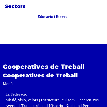
Sectors
Educació i Recerca
Cooperatives de Treball
Cooperatives de Treball
Menú
La Federació
Missió, visió, valors
|
Estructura, qui som
|
Federeu-vos
|
Agenda
|
Transparència
|
Història
|
Notícies
|
Per a