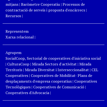
mitjans
|
Baròmetre Cooperatiu
|
Processos de
contractació de serveis i proposta d'encàrrecs
|
Recursos
|
Representem
Xarxa relacional
|
Agrupem
SocialCoop, Sectorial de cooperatives d'iniciativa social
|
CulturaCoop
|
Mirada Sectors d'activitat
|
Mirada
Territoris
|
Mirada Diversitat i Interseccionalitat
|
CEL
Cooperatives
|
Cooperatives de Mobilitat- Plans de
desplaçaments d'empresa cooperatius
|
Cooperatives
Tecnològiques
|
Cooperatives de Comunicació
|
Cooperatives d'Advocacia
|