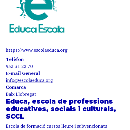
https://www.escolaeduca.org
Telèfon
933 31 22 70
E-mail General
info@escolaeduca.org
Comarca
Baix Llobregat
Educa, escola de professions
educatives, socials i culturals,
SCCL
Escola de formació cursos lleure i subvencionats