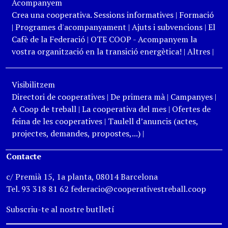
Acompanyem
Crea una cooperativa. Sessions informatives
|
Formació
|
Programes d'acompanyament
|
Ajuts i subvencions
|
El
Cafè de la Federació
|
OTE COOP - Acompanyem la
vostra organització en la transició energètica!
|
Altres
|
Visibilitzem
Directori de cooperatives
|
De primera mà
|
Campanyes
|
A Coop de treball
|
La cooperativa del mes
|
Ofertes de
feina de les cooperatives
|
Taulell d’anuncis (actes,
projectes, demandes, propostes,...)
|
Contacte
c/ Premià 15, 1a planta, 08014 Barcelona
Tel. 93 318 81 62 federacio@cooperativestreball.coop
Subscriu-te al nostre butlletí