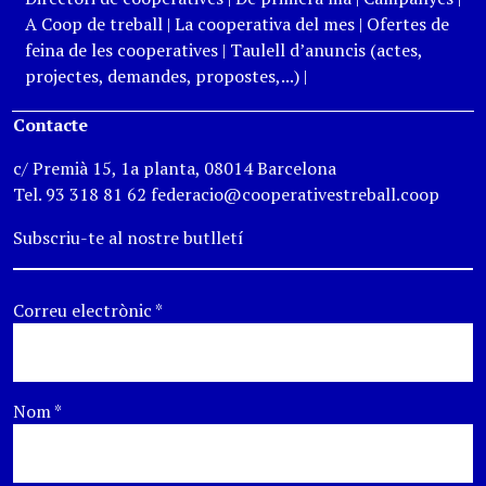
A Coop de treball
|
La cooperativa del mes
|
Ofertes de
feina de les cooperatives
|
Taulell d’anuncis (actes,
projectes, demandes, propostes,...)
|
Contacte
c/ Premià 15, 1a planta, 08014 Barcelona
Tel. 93 318 81 62 federacio@cooperativestreball.coop
Subscriu-te al nostre butlletí
Correu electrònic
*
Nom
*