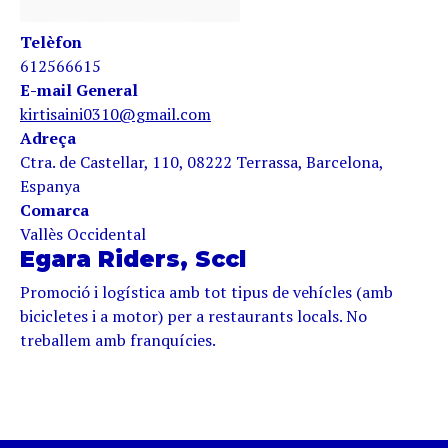
Telèfon
612566615
E-mail General
kirtisaini0310@gmail.com
Adreça
Ctra. de Castellar, 110, 08222 Terrassa, Barcelona,
Espanya
Comarca
Vallès Occidental
Egara Riders, Sccl
Promoció i logística amb tot tipus de vehícles (amb
bicicletes i a motor) per a restaurants locals. No
treballem amb franquícies.