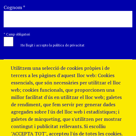
Cognom
*
*
Camp obligatori
He llegit i accepto la política de privacitat
Utilitzem una selecció de cookies pròpies i de
tercers a les pàgines d'aquest lloc web: Cookies
essencials, que són necessàries per utilitzar el lloc
web; cookies funcionals, que proporcionen una
millor facilitat d'ús en utilitzar el lloc web; galetes
de rendiment, que fem servir per generar dades
agregades sobre l'ús del lloc web i estadístiques; i
galetes de màrqueting, que s'utilitzen per mostrar
contingut i publicitat rellevants. Si escolliu
"ACCEPTA TOT", accepteu l'ús de totes les cookies.