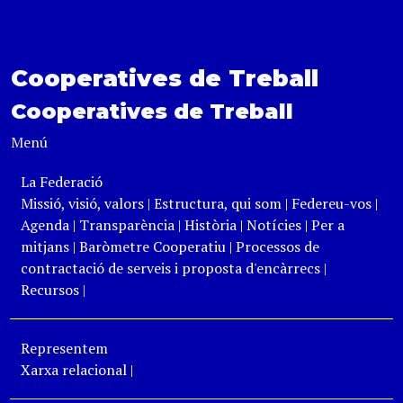
Cooperatives de Treball
Cooperatives de Treball
Menú
La Federació
Missió, visió, valors
|
Estructura, qui som
|
Federeu-vos
|
Agenda
|
Transparència
|
Història
|
Notícies
|
Per a
mitjans
|
Baròmetre Cooperatiu
|
Processos de
contractació de serveis i proposta d'encàrrecs
|
Recursos
|
Representem
Xarxa relacional
|