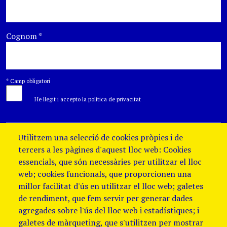
Cognom
*
*
Camp obligatori
He llegit i accepto la política de privacitat
Utilitzem una selecció de cookies pròpies i de
tercers a les pàgines d'aquest lloc web: Cookies
essencials, que són necessàries per utilitzar el lloc
web; cookies funcionals, que proporcionen una
millor facilitat d'ús en utilitzar el lloc web; galetes
de rendiment, que fem servir per generar dades
agregades sobre l'ús del lloc web i estadístiques; i
galetes de màrqueting, que s'utilitzen per mostrar