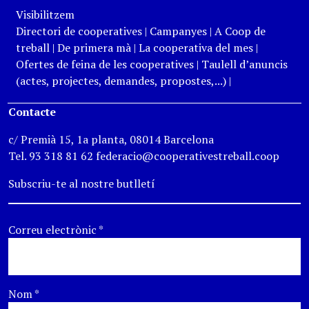
Visibilitzem
Directori de cooperatives
|
Campanyes
|
A Coop de
treball
|
De primera mà
|
La cooperativa del mes
|
Ofertes de feina de les cooperatives
|
Taulell d’anuncis
(actes, projectes, demandes, propostes,...)
|
Contacte
c/ Premià 15, 1a planta, 08014 Barcelona
Tel. 93 318 81 62 federacio@cooperativestreball.coop
Subscriu-te al nostre butlletí
Correu electrònic
*
Nom
*