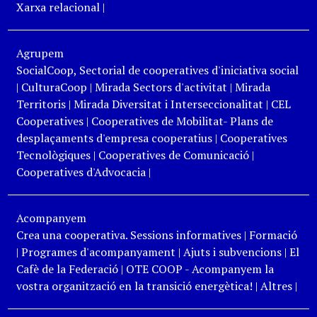
Xarxa relacional
|
Agrupem
SocialCoop, Sectorial de cooperatives d'iniciativa social
|
CulturaCoop
|
Mirada Sectors d'activitat
|
Mirada
Territoris
|
Mirada Diversitat i Interseccionalitat
|
CEL
Cooperatives
|
Cooperatives de Mobilitat- Plans de
desplaçaments d'empresa cooperatius
|
Cooperatives
Tecnològiques
|
Cooperatives de Comunicació
|
Cooperatives d'Advocacia
|
Acompanyem
Crea una cooperativa. Sessions informatives
|
Formació
|
Programes d'acompanyament
|
Ajuts i subvencions
|
El
Cafè de la Federació
|
OTE COOP - Acompanyem la
vostra organització en la transició energètica!
|
Altres
|