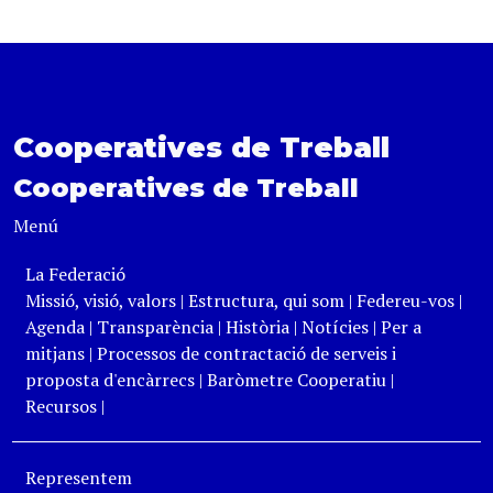
Cooperatives de Treball
Cooperatives de Treball
Menú
La Federació
Missió, visió, valors
|
Estructura, qui som
|
Federeu-vos
|
Agenda
|
Transparència
|
Història
|
Notícies
|
Per a
mitjans
|
Processos de contractació de serveis i
proposta d'encàrrecs
|
Baròmetre Cooperatiu
|
Recursos
|
Representem