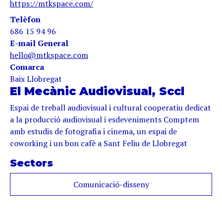
https://mtkspace.com/
Telèfon
686 15 94 96
E-mail General
hello@mtkspace.com
Comarca
Baix Llobregat
El Mecànic Audiovisual, Sccl
Espai de treball audiovisual i cultural cooperatiu dedicat
a la producció audiovisual i esdeveniments Comptem
amb estudis de fotografia i cinema, un espai de
coworking i un bon cafè a Sant Feliu de Llobregat
Sectors
Comunicació-disseny