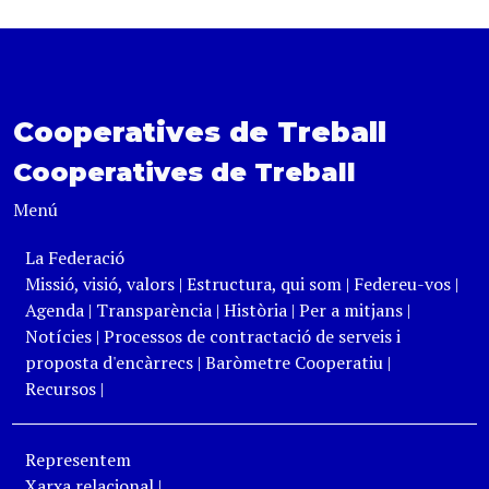
Cooperatives de Treball
Cooperatives de Treball
Menú
La Federació
Missió, visió, valors
|
Estructura, qui som
|
Federeu-vos
|
Agenda
|
Transparència
|
Història
|
Per a mitjans
|
Notícies
|
Processos de contractació de serveis i
proposta d'encàrrecs
|
Baròmetre Cooperatiu
|
Recursos
|
Representem
Xarxa relacional
|