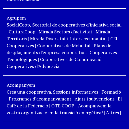
Agrupem
SocialCoop, Sectorial de cooperatives d'iniciativa social
|
CulturaCoop
|
Mirada Sectors d'activitat
|
Mirada
Territoris
|
Mirada Diversitat i Interseccionalitat
|
CEL
Cooperatives
|
Cooperatives de Mobilitat- Plans de
desplaçaments d'empresa cooperatius
|
Cooperatives
Tecnològiques
|
Cooperatives de Comunicació
|
Cooperatives d'Advocacia
|
Acompanyem
Crea una cooperativa. Sessions informatives
|
Formació
|
Programes d'acompanyament
|
Ajuts i subvencions
|
El
Cafè de la Federació
|
OTE COOP - Acompanyem la
vostra organització en la transició energètica!
|
Altres
|