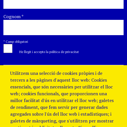
Cognom
*
*
Camp obligatori
He llegit i accepto la política de privacitat
Utilitzem una selecció de cookies pròpies i de
tercers a les pàgines d'aquest lloc web: Cookies
essencials, que són necessàries per utilitzar el lloc
web; cookies funcionals, que proporcionen una
millor facilitat d'ús en utilitzar el lloc web; galetes
de rendiment, que fem servir per generar dades
agregades sobre l'ús del lloc web i estadístiques; i
galetes de màrqueting, que s'utilitzen per mostrar