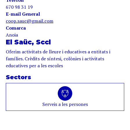
Telèfon
670 98 31 19
E-mail General
coop.sauc@gmail.com
Comarca
Anoia
El Saüc, Sccl
Oferim activitats de lleure i educatives a entitats i
famílies. Crèdits de síntesi, colònies i activitats
educatives per a les escoles
Sectors
Serveis a les persones