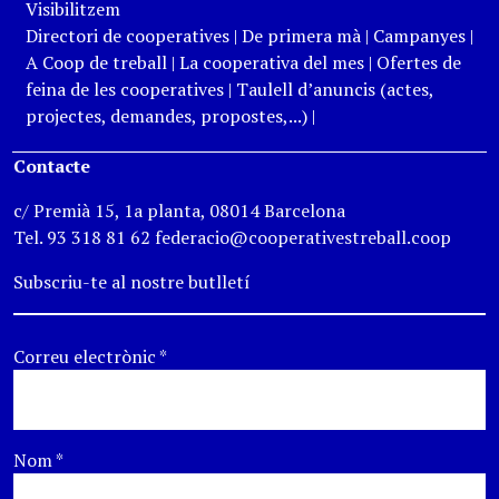
Visibilitzem
Directori de cooperatives
|
De primera mà
|
Campanyes
|
A Coop de treball
|
La cooperativa del mes
|
Ofertes de
feina de les cooperatives
|
Taulell d’anuncis (actes,
projectes, demandes, propostes,...)
|
Contacte
c/ Premià 15, 1a planta, 08014 Barcelona
Tel. 93 318 81 62 federacio@cooperativestreball.coop
Subscriu-te al nostre butlletí
Correu electrònic
*
Nom
*