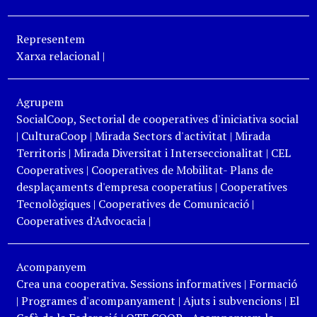
Representem
Xarxa relacional
|
Agrupem
SocialCoop, Sectorial de cooperatives d'iniciativa social
|
CulturaCoop
|
Mirada Sectors d'activitat
|
Mirada
Territoris
|
Mirada Diversitat i Interseccionalitat
|
CEL
Cooperatives
|
Cooperatives de Mobilitat- Plans de
desplaçaments d'empresa cooperatius
|
Cooperatives
Tecnològiques
|
Cooperatives de Comunicació
|
Cooperatives d'Advocacia
|
Acompanyem
Crea una cooperativa. Sessions informatives
|
Formació
|
Programes d'acompanyament
|
Ajuts i subvencions
|
El