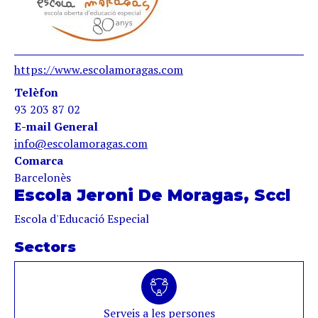
https://www.escolamoragas.com
Telèfon
93 203 87 02
E-mail General
info@escolamoragas.com
Comarca
Barcelonès
Escola Jeroni De Moragas, Sccl
Escola d'Educació Especial
Sectors
Serveis a les persones