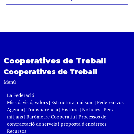
Cooperatives de Treball
Cooperatives de Treball
Menú
La Federació
Missió, visió, valors
|
Estructura, qui som
|
Federeu-vos
|
Agenda
|
Transparència
|
Història
|
Notícies
|
Per a
mitjans
|
Baròmetre Cooperatiu
|
Processos de
contractació de serveis i proposta d'encàrrecs
|
Recursos
|