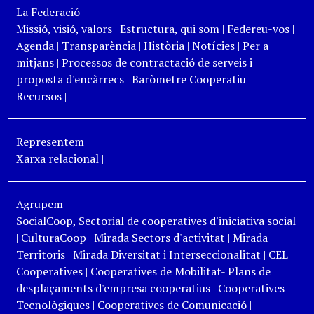
La Federació
Missió, visió, valors
|
Estructura, qui som
|
Federeu-vos
|
Agenda
|
Transparència
|
Història
|
Notícies
|
Per a
mitjans
|
Processos de contractació de serveis i
proposta d'encàrrecs
|
Baròmetre Cooperatiu
|
Recursos
|
Representem
Xarxa relacional
|
Agrupem
SocialCoop, Sectorial de cooperatives d'iniciativa social
|
CulturaCoop
|
Mirada Sectors d'activitat
|
Mirada
Territoris
|
Mirada Diversitat i Interseccionalitat
|
CEL
Cooperatives
|
Cooperatives de Mobilitat- Plans de
desplaçaments d'empresa cooperatius
|
Cooperatives
Tecnològiques
|
Cooperatives de Comunicació
|