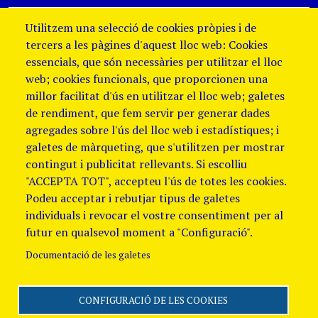
Utilitzem una selecció de cookies pròpies i de
tercers a les pàgines d'aquest lloc web: Cookies
essencials, que són necessàries per utilitzar el lloc
web; cookies funcionals, que proporcionen una
millor facilitat d'ús en utilitzar el lloc web; galetes
de rendiment, que fem servir per generar dades
agregades sobre l'ús del lloc web i estadístiques; i
galetes de màrqueting, que s'utilitzen per mostrar
contingut i publicitat rellevants. Si escolliu
"ACCEPTA TOT", accepteu l'ús de totes les cookies.
Podeu acceptar i rebutjar tipus de galetes
individuals i revocar el vostre consentiment per al
futur en qualsevol moment a "Configuració".
Documentació de les galetes
CONFIGURACIÓ DE LES COOKIES