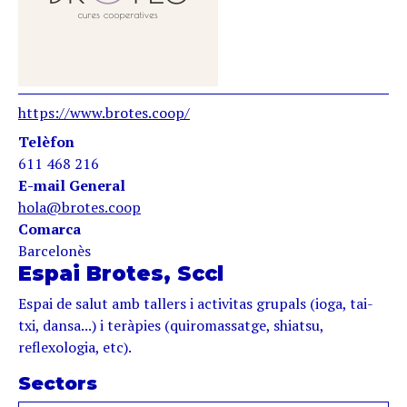
https://www.brotes.coop/
Telèfon
611 468 216
E-mail General
hola@brotes.coop
Comarca
Barcelonès
Espai Brotes, Sccl
Espai de salut amb tallers i activitas grupals (ioga, tai-
txi, dansa...) i teràpies (quiromassatge, shiatsu,
reflexologia, etc).
Sectors