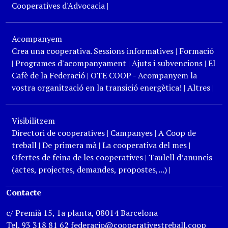
Cooperatives d'Advocacia
|
Acompanyem
Crea una cooperativa. Sessions informatives
|
Formació
|
Programes d'acompanyament
|
Ajuts i subvencions
|
El
Cafè de la Federació
|
OTE COOP - Acompanyem la
vostra organització en la transició energètica!
|
Altres
|
Visibilitzem
Directori de cooperatives
|
Campanyes
|
A Coop de
treball
|
De primera mà
|
La cooperativa del mes
|
Ofertes de feina de les cooperatives
|
Taulell d’anuncis
(actes, projectes, demandes, propostes,...)
|
Contacte
c/ Premià 15, 1a planta, 08014 Barcelona
Tel. 93 318 81 62 federacio@cooperativestreball.coop