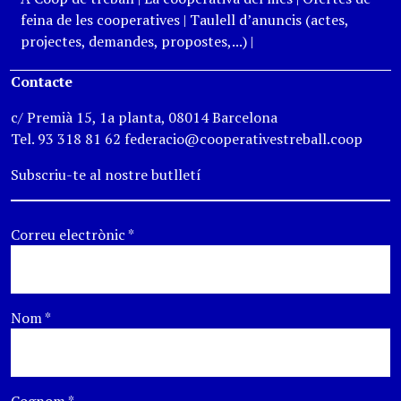
feina de les cooperatives
|
Taulell d’anuncis (actes,
projectes, demandes, propostes,...)
|
Contacte
c/ Premià 15, 1a planta, 08014 Barcelona
Tel. 93 318 81 62 federacio@cooperativestreball.coop
Subscriu-te al nostre butlletí
Correu electrònic
*
Nom
*