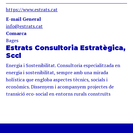
https://www.estrats.cat
E-mail General
info@estrats.cat
Comarca
Bages
Estrats Consultoria Estratègica,
Sccl
Energia i Sostenibilitat. Consultoria especialitzada en
energia i sostenibilitat, sempre amb una mirada
holística que engloba aspectes tècnics, socials i
econòmics. Dissenyem i acompanyem projectes de
transició eco-social en entorns rurals construïts