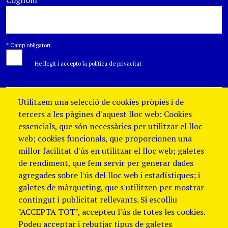
Cognom
*
*
Camp obligatori
He llegit i accepto la política de privacitat
Utilitzem una selecció de cookies pròpies i de
tercers a les pàgines d'aquest lloc web: Cookies
essencials, que són necessàries per utilitzar el lloc
web; cookies funcionals, que proporcionen una
millor facilitat d'ús en utilitzar el lloc web; galetes
de rendiment, que fem servir per generar dades
agregades sobre l'ús del lloc web i estadístiques; i
galetes de màrqueting, que s'utilitzen per mostrar
contingut i publicitat rellevants. Si escolliu
"ACCEPTA TOT", accepteu l'ús de totes les cookies.
Podeu acceptar i rebutjar tipus de galetes