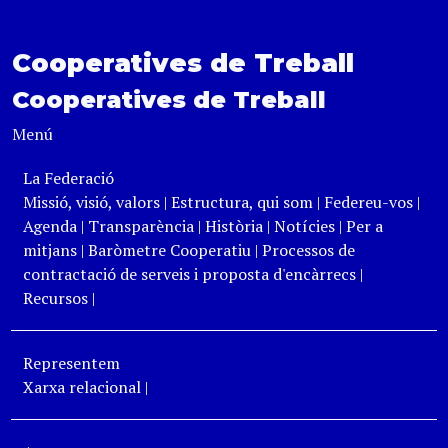
Cooperatives de Treball
Cooperatives de Treball
Menú
La Federació
Missió, visió, valors
|
Estructura, qui som
|
Federeu-vos
|
Agenda
|
Transparència
|
Història
|
Notícies
|
Per a
mitjans
|
Baròmetre Cooperatiu
|
Processos de
contractació de serveis i proposta d'encàrrecs
|
Recursos
|
Representem
Xarxa relacional
|