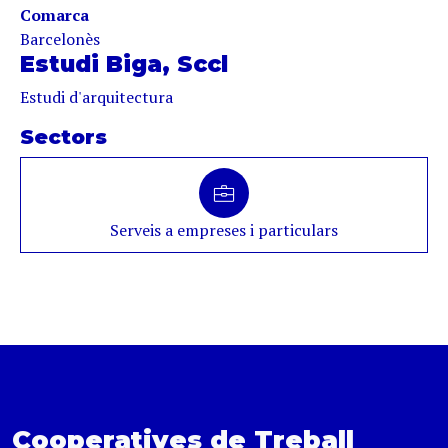
Comarca
Barcelonès
Estudi Biga, Sccl
Estudi d'arquitectura
Sectors
Serveis a empreses i particulars
Cooperatives de Treball