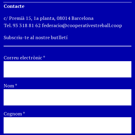
Contacte
c/ Premià 15, 1a planta, 08014 Barcelona
Tel. 93 318 81 62 federacio@cooperativestreball.coop
Subscriu-te al nostre butlletí
Correu electrònic
*
Nom
*
Cognom
*