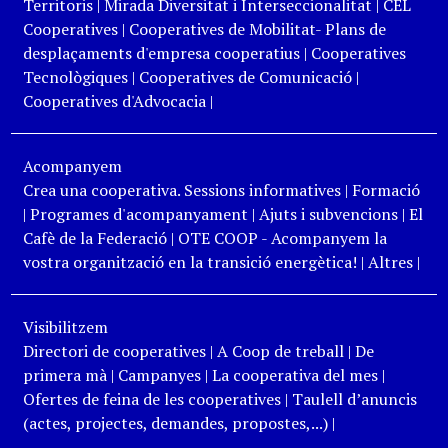
Territoris
|
Mirada Diversitat i Interseccionalitat
|
CEL
Cooperatives
|
Cooperatives de Mobilitat- Plans de
desplaçaments d'empresa cooperatius
|
Cooperatives
Tecnològiques
|
Cooperatives de Comunicació
|
Cooperatives d'Advocacia
|
Acompanyem
Crea una cooperativa. Sessions informatives
|
Formació
|
Programes d'acompanyament
|
Ajuts i subvencions
|
El
Cafè de la Federació
|
OTE COOP - Acompanyem la
vostra organització en la transició energètica!
|
Altres
|
Visibilitzem
Directori de cooperatives
|
A Coop de treball
|
De
primera mà
|
Campanyes
|
La cooperativa del mes
|
Ofertes de feina de les cooperatives
|
Taulell d’anuncis
(actes, projectes, demandes, propostes,...)
|