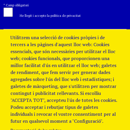
*
Camp obligatori
He llegit i accepto la política de privacitat
Utilitzem una selecció de cookies pròpies i de
tercers a les pàgines d'aquest lloc web: Cookies
essencials, que són necessàries per utilitzar el lloc
web; cookies funcionals, que proporcionen una
millor facilitat d'ús en utilitzar el lloc web; galetes
de rendiment, que fem servir per generar dades
agregades sobre l'ús del lloc web i estadístiques; i
galetes de màrqueting, que s'utilitzen per mostrar
contingut i publicitat rellevants. Si escolliu
"ACCEPTA TOT", accepteu l'ús de totes les cookies.
Podeu acceptar i rebutjar tipus de galetes
individuals i revocar el vostre consentiment per al
futur en qualsevol moment a "Configuració".