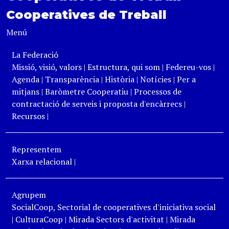
Cooperatives de Treball
Menú
La Federació
Missió, visió, valors
|
Estructura, qui som
|
Federeu-vos
|
Agenda
|
Transparència
|
Història
|
Notícies
|
Per a
mitjans
|
Baròmetre Cooperatiu
|
Processos de
contractació de serveis i proposta d'encàrrecs
|
Recursos
|
Representem
Xarxa relacional
|
Agrupem
SocialCoop, Sectorial de cooperatives d'iniciativa social
|
CulturaCoop
|
Mirada Sectors d'activitat
|
Mirada