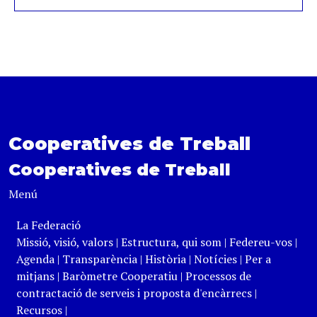
Cooperatives de Treball
Cooperatives de Treball
Menú
La Federació
Missió, visió, valors
|
Estructura, qui som
|
Federeu-vos
|
Agenda
|
Transparència
|
Història
|
Notícies
|
Per a
mitjans
|
Baròmetre Cooperatiu
|
Processos de
contractació de serveis i proposta d'encàrrecs
|
Recursos
|