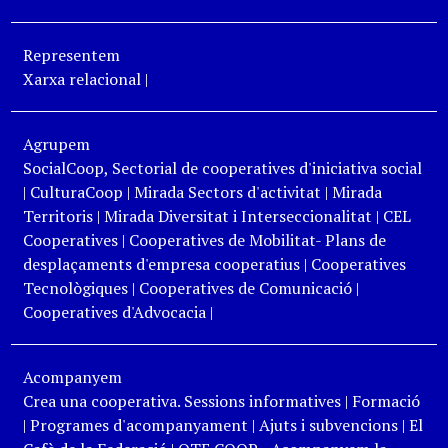
Representem
Xarxa relacional
|
Agrupem
SocialCoop, Sectorial de cooperatives d'iniciativa social
|
CulturaCoop
|
Mirada Sectors d'activitat
|
Mirada
Territoris
|
Mirada Diversitat i Interseccionalitat
|
CEL
Cooperatives
|
Cooperatives de Mobilitat- Plans de
desplaçaments d'empresa cooperatius
|
Cooperatives
Tecnològiques
|
Cooperatives de Comunicació
|
Cooperatives d'Advocacia
|
Acompanyem
Crea una cooperativa. Sessions informatives
|
Formació
|
Programes d'acompanyament
|
Ajuts i subvencions
|
El