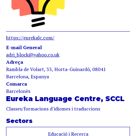
https://eurekalc.com/
E-mail General
adri_block@yahoo.co.uk
Adreça
Rambla de Volart, 33, Horta-Guinardó, 08041
Barcelona, Espanya
Comarca
Barcelonès
Eureka Language Centre, SCCL
Classes/formacions d'idiomes i traduccions
Sectors
Educació i Recerca