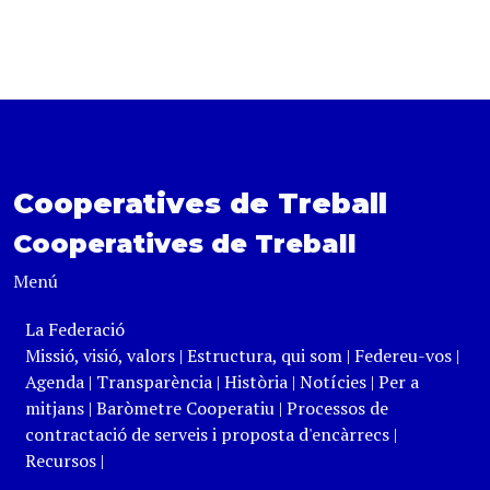
Cooperatives de Treball
Cooperatives de Treball
Menú
La Federació
Missió, visió, valors
|
Estructura, qui som
|
Federeu-vos
|
Agenda
|
Transparència
|
Història
|
Notícies
|
Per a
mitjans
|
Baròmetre Cooperatiu
|
Processos de
contractació de serveis i proposta d'encàrrecs
|
Recursos
|