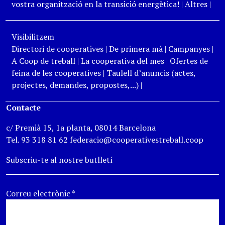
vostra organització en la transició energètica!
|
Altres
|
Visibilitzem
Directori de cooperatives
|
De primera mà
|
Campanyes
|
A Coop de treball
|
La cooperativa del mes
|
Ofertes de
feina de les cooperatives
|
Taulell d’anuncis (actes,
projectes, demandes, propostes,...)
|
Contacte
c/ Premià 15, 1a planta, 08014 Barcelona
Tel. 93 318 81 62 federacio@cooperativestreball.coop
Subscriu-te al nostre butlletí
Correu electrònic
*