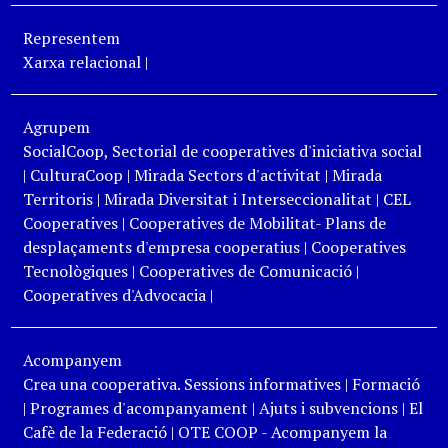
Representem
Xarxa relacional
|
Agrupem
SocialCoop, Sectorial de cooperatives d'iniciativa social
|
CulturaCoop
|
Mirada Sectors d'activitat
|
Mirada
Territoris
|
Mirada Diversitat i Interseccionalitat
|
CEL
Cooperatives
|
Cooperatives de Mobilitat- Plans de
desplaçaments d'empresa cooperatius
|
Cooperatives
Tecnològiques
|
Cooperatives de Comunicació
|
Cooperatives d'Advocacia
|
Acompanyem
Crea una cooperativa. Sessions informatives
|
Formació
|
Programes d'acompanyament
|
Ajuts i subvencions
|
El
Cafè de la Federació
|
OTE COOP - Acompanyem la