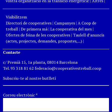
vostra organització en la transició energètica!
|
Altres
|
Visibilitzem
Directori de cooperatives
|
Campanyes
|
A Coop de
treball
|
De primera mà
|
La cooperativa del mes
|
Ofertes de feina de les cooperatives
|
Taulell d’anuncis
(actes, projectes, demandes, propostes,...)
|
Contacte
c/ Premià 15, 1a planta, 08014 Barcelona
Tel. 93 318 81 62 federacio@cooperativestreball.coop
Subscriu-te al nostre butlletí
Correu electrònic
*