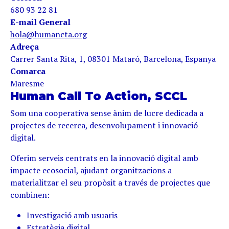
680 93 22 81
E-mail General
hola@humancta.org
Adreça
Carrer Santa Rita, 1, 08301 Mataró, Barcelona, Espanya
Comarca
Maresme
Human Call To Action, SCCL
Som una cooperativa sense ànim de lucre dedicada a
projectes de recerca, desenvolupament i innovació
digital.
Oferim serveis centrats en la innovació digital amb
impacte ecosocial, ajudant organitzacions a
materialitzar el seu propòsit a través de projectes que
combinen:
Investigació amb usuaris
Estratègia digital