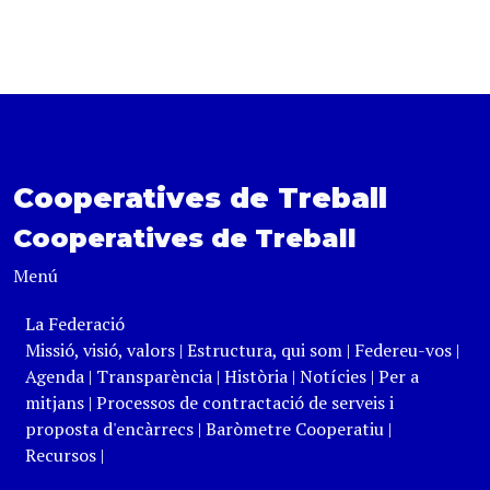
Cooperatives de Treball
Cooperatives de Treball
Menú
La Federació
Missió, visió, valors
|
Estructura, qui som
|
Federeu-vos
|
Agenda
|
Transparència
|
Història
|
Notícies
|
Per a
mitjans
|
Processos de contractació de serveis i
proposta d'encàrrecs
|
Baròmetre Cooperatiu
|
Recursos
|