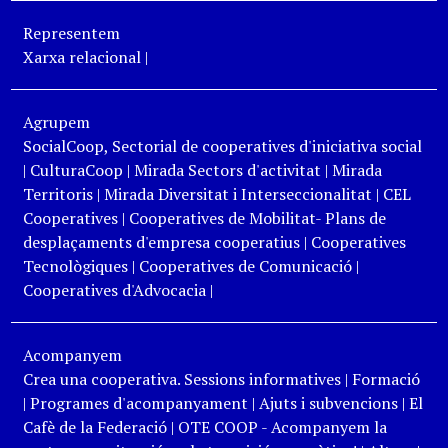
Representem
Xarxa relacional
|
Agrupem
SocialCoop, Sectorial de cooperatives d'iniciativa social
|
CulturaCoop
|
Mirada Sectors d'activitat
|
Mirada
Territoris
|
Mirada Diversitat i Interseccionalitat
|
CEL
Cooperatives
|
Cooperatives de Mobilitat- Plans de
desplaçaments d'empresa cooperatius
|
Cooperatives
Tecnològiques
|
Cooperatives de Comunicació
|
Cooperatives d'Advocacia
|
Acompanyem
Crea una cooperativa. Sessions informatives
|
Formació
|
Programes d'acompanyament
|
Ajuts i subvencions
|
El
Cafè de la Federació
|
OTE COOP - Acompanyem la