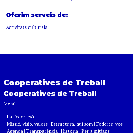
Oferim serveis de:
Activitats culturals
Cooperatives de Treball
Cooperatives de Treball
Menú
La Federació
Missió, visió, valors
|
Estructura, qui som
|
Federeu-vos
|
Agenda
|
Transparència
|
Història
|
Per a mitjans
|