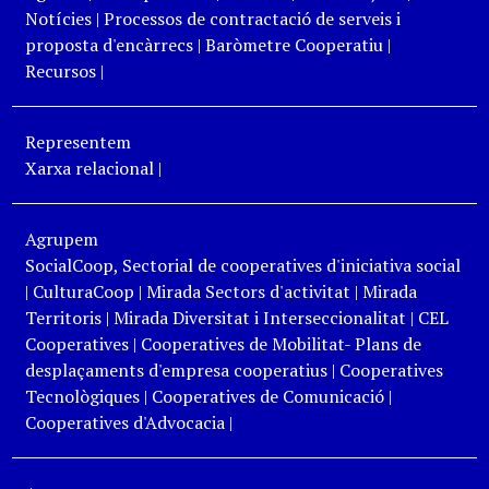
Notícies
|
Processos de contractació de serveis i
proposta d'encàrrecs
|
Baròmetre Cooperatiu
|
Recursos
|
Representem
Xarxa relacional
|
Agrupem
SocialCoop, Sectorial de cooperatives d'iniciativa social
|
CulturaCoop
|
Mirada Sectors d'activitat
|
Mirada
Territoris
|
Mirada Diversitat i Interseccionalitat
|
CEL
Cooperatives
|
Cooperatives de Mobilitat- Plans de
desplaçaments d'empresa cooperatius
|
Cooperatives
Tecnològiques
|
Cooperatives de Comunicació
|
Cooperatives d'Advocacia
|