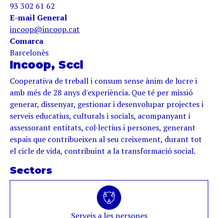
93 302 61 62
E-mail General
incoop@incoop.cat
Comarca
Barcelonès
Incoop, Sccl
Cooperativa de treball i consum sense ànim de lucre i
amb més de 28 anys d'experiència. Que té per missió
generar, dissenyar, gestionar i desenvolupar projectes i
serveis educatius, culturals i socials, acompanyant i
assessorant entitats, col·lectius i persones, generant
espais que contribueixen al seu creixement, durant tot
el cicle de vida, contribuint a la transformació social.
Sectors
Serveis a les persones