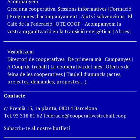
Acompanyem
Crea una cooperativa. Sessions informatives
|
Formació
|
Programes d'acompanyament
|
Ajuts i subvencions
|
El
Cafè de la Federació
|
OTE COOP - Acompanyem la
vostra organització en la transició energètica!
|
Altres
|
Visibilitzem
Directori de cooperatives
|
De primera mà
|
Campanyes
|
A Coop de treball
|
La cooperativa del mes
|
Ofertes de
feina de les cooperatives
|
Taulell d’anuncis (actes,
projectes, demandes, propostes,...)
|
Contacte
c/ Premià 15, 1a planta, 08014 Barcelona
Tel. 93 318 81 62 federacio@cooperativestreball.coop
Subscriu-te al nostre butlletí