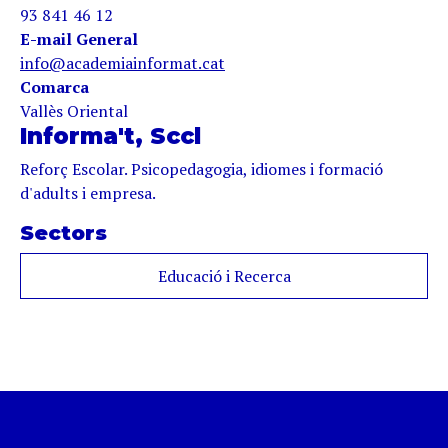
93 841 46 12
E-mail General
info@academiainformat.cat
Comarca
Vallès Oriental
Informa't, Sccl
Reforç Escolar. Psicopedagogia, idiomes i formació
d'adults i empresa.
Sectors
Educació i Recerca