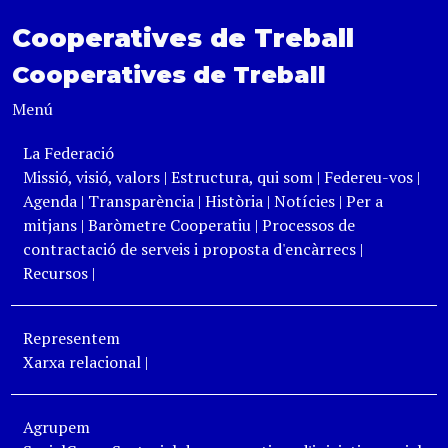
Cooperatives de Treball
Cooperatives de Treball
Menú
La Federació
Missió, visió, valors
|
Estructura, qui som
|
Federeu-vos
|
Agenda
|
Transparència
|
Història
|
Notícies
|
Per a
mitjans
|
Baròmetre Cooperatiu
|
Processos de
contractació de serveis i proposta d'encàrrecs
|
Recursos
|
Representem
Xarxa relacional
|
Agrupem