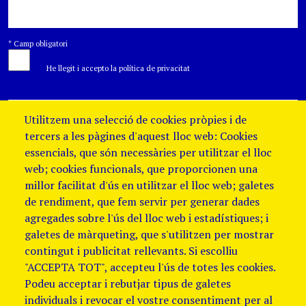
*
Camp obligatori
He llegit i accepto la política de privacitat
Utilitzem una selecció de cookies pròpies i de
tercers a les pàgines d'aquest lloc web: Cookies
essencials, que són necessàries per utilitzar el lloc
web; cookies funcionals, que proporcionen una
millor facilitat d'ús en utilitzar el lloc web; galetes
de rendiment, que fem servir per generar dades
agregades sobre l'ús del lloc web i estadístiques; i
galetes de màrqueting, que s'utilitzen per mostrar
contingut i publicitat rellevants. Si escolliu
"ACCEPTA TOT", accepteu l'ús de totes les cookies.
Podeu acceptar i rebutjar tipus de galetes
individuals i revocar el vostre consentiment per al