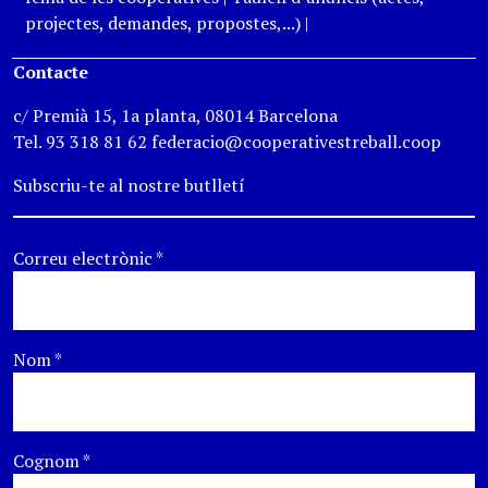
projectes, demandes, propostes,...)
|
Contacte
c/ Premià 15, 1a planta, 08014 Barcelona
Tel. 93 318 81 62 federacio@cooperativestreball.coop
Subscriu-te al nostre butlletí
Correu electrònic
*
Nom
*
Cognom
*