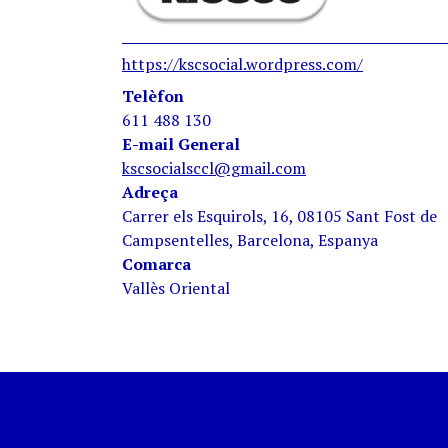
https://kscsocial.wordpress.com/
Telèfon
611 488 130
E-mail General
kscsocialsccl@gmail.com
Adreça
Carrer els Esquirols, 16, 08105 Sant Fost de
Campsentelles, Barcelona, Espanya
Comarca
Vallès Oriental