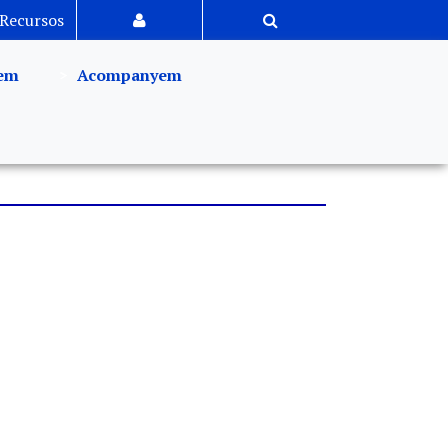
Recursos
em
Acompanyem