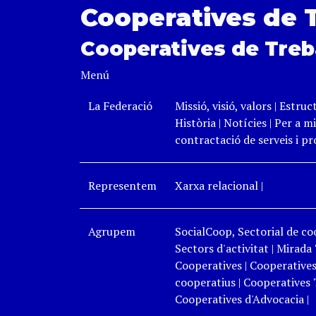
Cooperatives de 
Cooperatives de Treb
Menú
La Federació
Missió, visió, valors
|
Estruc
Història
|
Notícies
|
Per a mi
contractació de serveis i p
Representem
Xarxa relacional
|
Agrupem
SocialCoop, Sectorial de coo
Sectors d'activitat
|
Mirada 
Cooperatives
|
Cooperatives
cooperatius
|
Cooperatives 
Cooperatives d'Advocacia
|