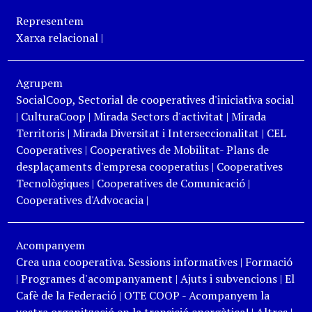
Representem
Xarxa relacional
|
Agrupem
SocialCoop, Sectorial de cooperatives d'iniciativa social
|
CulturaCoop
|
Mirada Sectors d'activitat
|
Mirada
Territoris
|
Mirada Diversitat i Interseccionalitat
|
CEL
Cooperatives
|
Cooperatives de Mobilitat- Plans de
desplaçaments d'empresa cooperatius
|
Cooperatives
Tecnològiques
|
Cooperatives de Comunicació
|
Cooperatives d'Advocacia
|
Acompanyem
Crea una cooperativa. Sessions informatives
|
Formació
|
Programes d'acompanyament
|
Ajuts i subvencions
|
El
Cafè de la Federació
|
OTE COOP - Acompanyem la