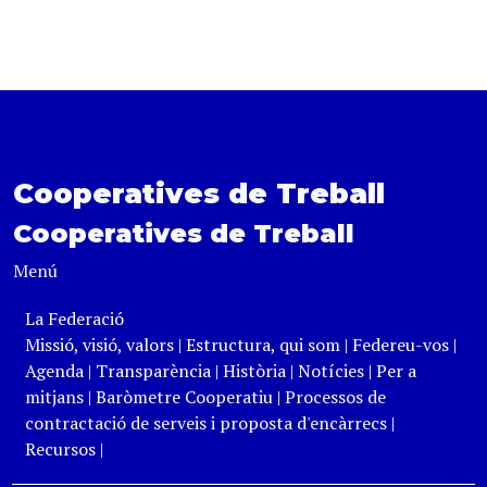
Cooperatives de Treball
Cooperatives de Treball
Menú
La Federació
Missió, visió, valors
|
Estructura, qui som
|
Federeu-vos
|
Agenda
|
Transparència
|
Història
|
Notícies
|
Per a
mitjans
|
Baròmetre Cooperatiu
|
Processos de
contractació de serveis i proposta d'encàrrecs
|
Recursos
|