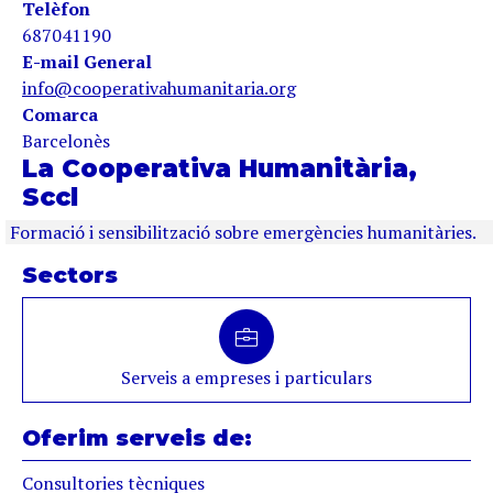
Telèfon
687041190
E-mail General
info@cooperativahumanitaria.org
Comarca
Barcelonès
La Cooperativa Humanitària,
Sccl
Formació i sensibilització sobre emergències humanitàries.
Sectors
Serveis a empreses i particulars
Oferim serveis de:
Consultories tècniques