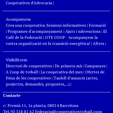
Cooperatives d'Advocacia
|
Acompanyem
Crea una cooperativa. Sessions informatives
|
Formació
|
Programes d'acompanyament
|
Ajuts i subvencions
|
El
Cafè de la Federació
|
OTE COOP - Acompanyem la
vostra organització en la transició energètica!
|
Altres
|
Visibilitzem
Directori de cooperatives
|
De primera mà
|
Campanyes
|
A Coop de treball
|
La cooperativa del mes
|
Ofertes de
feina de les cooperatives
|
Taulell d’anuncis (actes,
projectes, demandes, propostes,...)
|
Contacte
c/ Premià 15, 1a planta, 08014 Barcelona
Tel. 93 318 81 62 federacio@cooperativestreball.coop