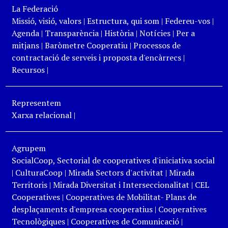
La Federació
Missió, visió, valors
|
Estructura, qui som
|
Federeu-vos
|
Agenda
|
Transparència
|
Història
|
Notícies
|
Per a
mitjans
|
Baròmetre Cooperatiu
|
Processos de
contractació de serveis i proposta d'encàrrecs
|
Recursos
|
Representem
Xarxa relacional
|
Agrupem
SocialCoop, Sectorial de cooperatives d'iniciativa social
|
CulturaCoop
|
Mirada Sectors d'activitat
|
Mirada
Territoris
|
Mirada Diversitat i Interseccionalitat
|
CEL
Cooperatives
|
Cooperatives de Mobilitat- Plans de
desplaçaments d'empresa cooperatius
|
Cooperatives
Tecnològiques
|
Cooperatives de Comunicació
|