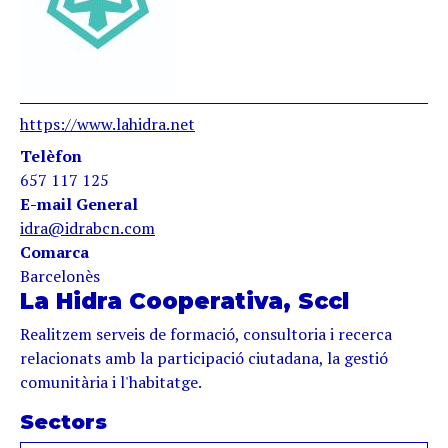
https://www.lahidra.net
Telèfon
657 117 125
E-mail General
idra@idrabcn.com
Comarca
Barcelonès
La Hidra Cooperativa, Sccl
Realitzem serveis de formació, consultoria i recerca
relacionats amb la participació ciutadana, la gestió
comunitària i l'habitatge.
Sectors