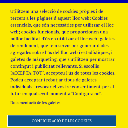
Utilitzem una selecció de cookies pròpies i de
tercers a les pàgines d'aquest lloc web: Cookies
essencials, que són necessàries per utilitzar el lloc
web; cookies funcionals, que proporcionen una
millor facilitat d'ús en utilitzar el lloc web; galetes
de rendiment, que fem servir per generar dades
agregades sobre l'ús del lloc web i estadístiques; i
galetes de màrqueting, que s'utilitzen per mostrar
contingut i publicitat rellevants. Si escolliu
"ACCEPTA TOT", accepteu l'ús de totes les cookies.
Podeu acceptar i rebutjar tipus de galetes
individuals i revocar el vostre consentiment per al
futur en qualsevol moment a "Configuració".
Documentació de les galetes
CONFIGURACIÓ DE LES COOKIES