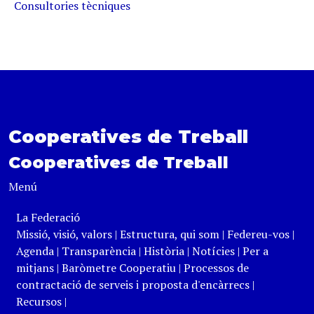
Consultories tècniques
Cooperatives de Treball
Cooperatives de Treball
Menú
La Federació
Missió, visió, valors
|
Estructura, qui som
|
Federeu-vos
|
Agenda
|
Transparència
|
Història
|
Notícies
|
Per a
mitjans
|
Baròmetre Cooperatiu
|
Processos de
contractació de serveis i proposta d'encàrrecs
|
Recursos
|