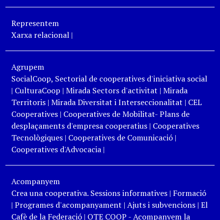
Representem
Xarxa relacional
|
Agrupem
SocialCoop, Sectorial de cooperatives d'iniciativa social
|
CulturaCoop
|
Mirada Sectors d'activitat
|
Mirada
Territoris
|
Mirada Diversitat i Interseccionalitat
|
CEL
Cooperatives
|
Cooperatives de Mobilitat- Plans de
desplaçaments d'empresa cooperatius
|
Cooperatives
Tecnològiques
|
Cooperatives de Comunicació
|
Cooperatives d'Advocacia
|
Acompanyem
Crea una cooperativa. Sessions informatives
|
Formació
|
Programes d'acompanyament
|
Ajuts i subvencions
|
El
Cafè de la Federació
|
OTE COOP - Acompanyem la