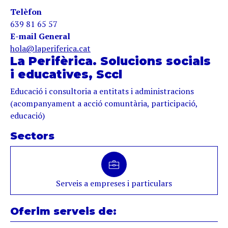
Telèfon
639 81 65 57
E-mail General
hola@laperiferica.cat
La Perifèrica. Solucions socials
i educatives, Sccl
Educació i consultoria a entitats i administracions
(acompanyament a acció comuntària, participació,
educació)
Sectors
Serveis a empreses i particulars
Oferim serveis de: