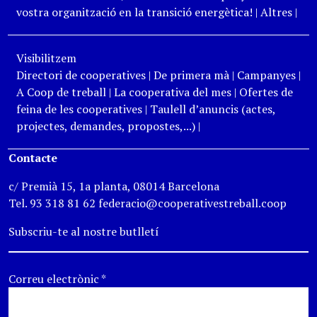
vostra organització en la transició energètica!
|
Altres
|
Visibilitzem
Directori de cooperatives
|
De primera mà
|
Campanyes
|
A Coop de treball
|
La cooperativa del mes
|
Ofertes de
feina de les cooperatives
|
Taulell d’anuncis (actes,
projectes, demandes, propostes,...)
|
Contacte
c/ Premià 15, 1a planta, 08014 Barcelona
Tel. 93 318 81 62 federacio@cooperativestreball.coop
Subscriu-te al nostre butlletí
Correu electrònic
*