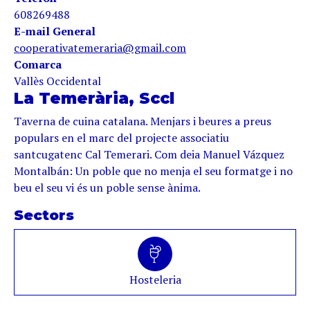
608269488
E-mail General
cooperativatemeraria@gmail.com
Comarca
Vallès Occidental
La Temerària, Sccl
Taverna de cuina catalana. Menjars i beures a preus
populars en el marc del projecte associatiu
santcugatenc Cal Temerari. Com deia Manuel Vázquez
Montalbán: Un poble que no menja el seu formatge i no
beu el seu vi és un poble sense ànima.
Sectors
Hosteleria