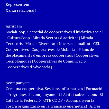
Representem
Xarxa relacional
|
Agrupem
SocialCoop, Sectorial de cooperatives d'iniciativa social
|
CulturaCoop
|
Mirada Sectors d'activitat
|
Mirada
Territoris
|
Mirada Diversitat i Interseccionalitat
|
CEL
Cooperatives
|
Cooperatives de Mobilitat- Plans de
desplaçaments d'empresa cooperatius
|
Cooperatives
Tecnològiques
|
Cooperatives de Comunicació
|
Cooperatives d'Advocacia
|
Acompanyem
Crea una cooperativa. Sessions informatives
|
Formació
|
Programes d'acompanyament
|
Ajuts i subvencions
|
El
Cafè de la Federació
|
OTE COOP - Acompanyem la
vostra organització en la transició energètica!
|
Altres
|