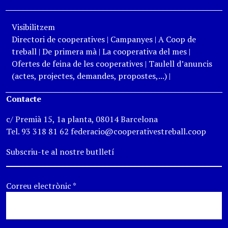
Visibilitzem
Directori de cooperatives
|
Campanyes
|
A Coop de
treball
|
De primera mà
|
La cooperativa del mes
|
Ofertes de feina de les cooperatives
|
Taulell d’anuncis
(actes, projectes, demandes, propostes,...)
|
Contacte
c/ Premià 15, 1a planta, 08014 Barcelona
Tel. 93 318 81 62 federacio@cooperativestreball.coop
Subscriu-te al nostre butlletí
Correu electrònic
*