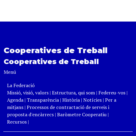
Cooperatives de Treball
Cooperatives de Treball
Menú
La Federació
Missió, visió, valors
|
Estructura, qui som
|
Federeu-vos
|
Agenda
|
Transparència
|
Història
|
Notícies
|
Per a
mitjans
|
Processos de contractació de serveis i
proposta d'encàrrecs
|
Baròmetre Cooperatiu
|
Recursos
|