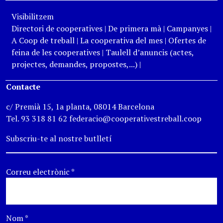
Visibilitzem
Directori de cooperatives
|
De primera mà
|
Campanyes
|
A Coop de treball
|
La cooperativa del mes
|
Ofertes de
feina de les cooperatives
|
Taulell d’anuncis (actes,
projectes, demandes, propostes,...)
|
Contacte
c/ Premià 15, 1a planta, 08014 Barcelona
Tel. 93 318 81 62 federacio@cooperativestreball.coop
Subscriu-te al nostre butlletí
Correu electrònic
*
Nom
*