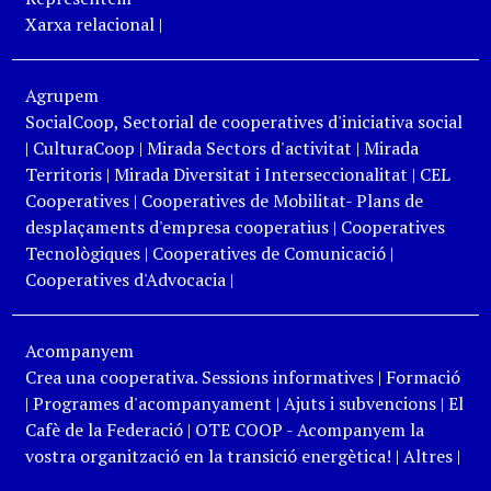
Xarxa relacional
|
Agrupem
SocialCoop, Sectorial de cooperatives d'iniciativa social
|
CulturaCoop
|
Mirada Sectors d'activitat
|
Mirada
Territoris
|
Mirada Diversitat i Interseccionalitat
|
CEL
Cooperatives
|
Cooperatives de Mobilitat- Plans de
desplaçaments d'empresa cooperatius
|
Cooperatives
Tecnològiques
|
Cooperatives de Comunicació
|
Cooperatives d'Advocacia
|
Acompanyem
Crea una cooperativa. Sessions informatives
|
Formació
|
Programes d'acompanyament
|
Ajuts i subvencions
|
El
Cafè de la Federació
|
OTE COOP - Acompanyem la
vostra organització en la transició energètica!
|
Altres
|