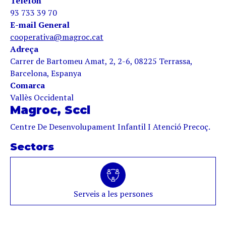
Telèfon
93 733 39 70
E-mail General
cooperativa@magroc.cat
Adreça
Carrer de Bartomeu Amat, 2, 2-6, 08225 Terrassa,
Barcelona, Espanya
Comarca
Vallès Occidental
Magroc, Sccl
Centre De Desenvolupament Infantil I Atenció Precoç.
Sectors
Serveis a les persones