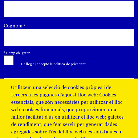
Cognom
*
*
Camp obligatori
He llegit i accepto la política de privacitat
Utilitzem una selecció de cookies pròpies i de
tercers a les pàgines d'aquest lloc web: Cookies
essencials, que són necessàries per utilitzar el lloc
web; cookies funcionals, que proporcionen una
millor facilitat d'ús en utilitzar el lloc web; galetes
de rendiment, que fem servir per generar dades
agregades sobre l'ús del lloc web i estadístiques; i