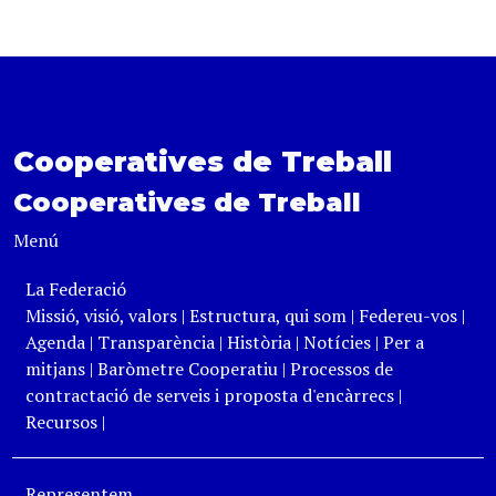
Cooperatives de Treball
Cooperatives de Treball
Menú
La Federació
Missió, visió, valors
|
Estructura, qui som
|
Federeu-vos
|
Agenda
|
Transparència
|
Història
|
Notícies
|
Per a
mitjans
|
Baròmetre Cooperatiu
|
Processos de
contractació de serveis i proposta d'encàrrecs
|
Recursos
|
Representem