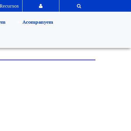
Recursos
em
Acompanyem