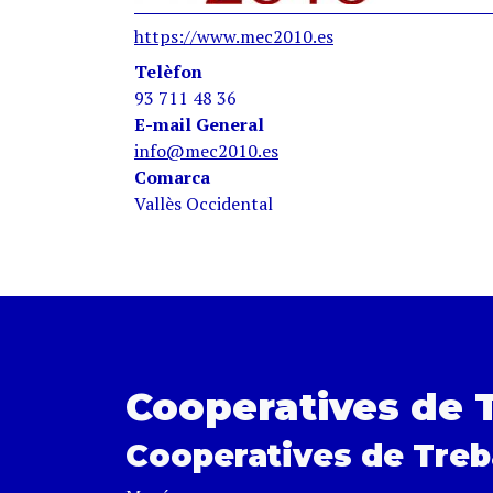
https://www.mec2010.es
Telèfon
93 711 48 36
E-mail General
info@mec2010.es
Comarca
Vallès Occidental
Cooperatives de 
Cooperatives de Treb