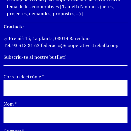
feina de les cooperatives
|
Taulell d’anuncis (actes,
projectes, demandes, propostes,...)
|
Contacte
c/ Premià 15, 1a planta, 08014 Barcelona
Tel. 93 318 81 62 federacio@cooperativestreball.coop
Subscriu-te al nostre butlletí
Correu electrònic
*
Nom
*