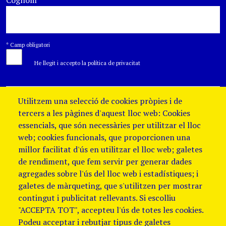
Cognom
*
*
Camp obligatori
He llegit i accepto la política de privacitat
Utilitzem una selecció de cookies pròpies i de
tercers a les pàgines d'aquest lloc web: Cookies
essencials, que són necessàries per utilitzar el lloc
web; cookies funcionals, que proporcionen una
millor facilitat d'ús en utilitzar el lloc web; galetes
de rendiment, que fem servir per generar dades
agregades sobre l'ús del lloc web i estadístiques; i
galetes de màrqueting, que s'utilitzen per mostrar
contingut i publicitat rellevants. Si escolliu
"ACCEPTA TOT", accepteu l'ús de totes les cookies.
Podeu acceptar i rebutjar tipus de galetes