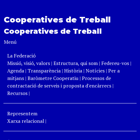
Cooperatives de Treball
Cooperatives de Treball
Menú
La Federació
Missió, visió, valors
|
Estructura, qui som
|
Federeu-vos
|
Agenda
|
Transparència
|
Història
|
Notícies
|
Per a
mitjans
|
Baròmetre Cooperatiu
|
Processos de
contractació de serveis i proposta d'encàrrecs
|
Recursos
|
Representem
Xarxa relacional
|